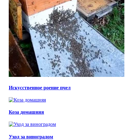
Искусственное роение пчел
Коза домашняя
Уход за виноградом