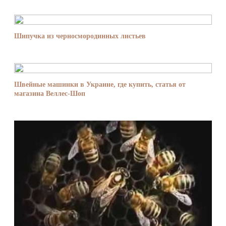
Шипучка из черносмородинных листьев
Швейные машинки в Украине, где купить, статья от
магазина Веллес-Шоп