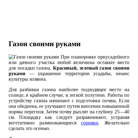
Газон своими руками
При планировке приусадебного
или дачного участка любой величины оставьте место
для посадки газона.
Красивый, зеленый газон своими
руками
— украшение территории усадьбы, нюанс
культуры хозяина.
Для разбивки газона наиболее подходящее место на
солнце, в крайнем случае, в легкой полутени. Работы по
устройству газона начинают с подготовки почвы. Если
она обеднена, ее улучшают путем внесения повышенной
нормы перегноя. Затем почву рыхлят на глубину 25—40
см. Площадку как следует разравнивают, устраняя
вегетативно размножающиеся
сорняки
. Желательно
сделать это осенью.