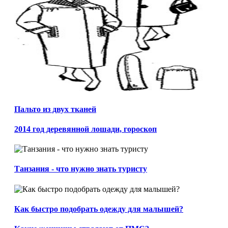
Пальто из двух тканей
2014 год деревянной лошади, гороскоп
Танзания - что нужно знать туристу
Как быстро подобрать одежду для малышей?