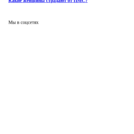
Какие женщины страдают от ПМС?
Мы в соцсетях