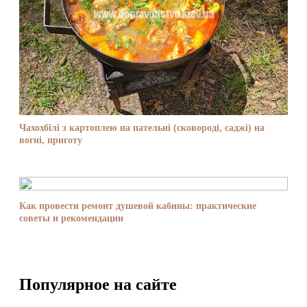
Чахохбілі з картоплею на пательні (сковороді, саджі) на
вогні, приготу
Как провести ремонт душевой кабины: практические
советы и рекомендации
Популярное на сайте