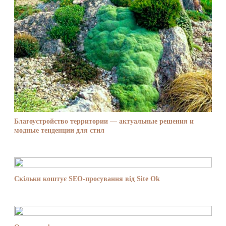
Благоустройство территории — актуальные решения и
модные тенденции для стил
Скільки коштує SEO-просування від Site Ok