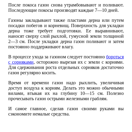
После покоса газон снова утрамбовывают и поливают.
Последующие покосы производят каждые 7—10 дней.
Газоны закладывают также пластами дерна или путем
посадки побегов и корневищ. Поверхность для укладки
дерна тоже требует подготовки. Ее выравнивают,
наносят сверху слой рыхлой, гумусной земли толщиной
2—3 см. После укладки дерна газон поливают и затем
постоянно поддерживают влагу.
В процессе ухода за газоном следует постоянно
бороться
с сорняками
, осторожно вырезая их с земли с корнями.
Для сдерживания роста отдельных сорняков достаточно
газон регулярно косить.
Время от времени газон надо рыхлить, увеличивая
доступ воздуха к корням. Делать это можно обычными
вилами, втыкая их на глубину 10—15 см. Полезно
прочесывать газон острыми железными граблям.
И самое главное, сделав газон своими руками вы
сэкономите немалые средства.