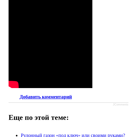
Добавить комментарий
JComments
Еще по этой теме:
Рулонный газон «под ключ» или своими руками?