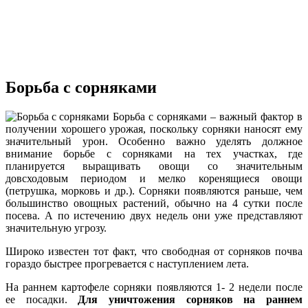
Борьба с сорняками
Борьба с сорняками – важный фактор в
получении хорошего урожая, поскольку сорняки наносят ему
значительный урон. Особенно важно уделять должное
внимание борьбе с сорняками на тех участках, где
планируется выращивать овощи со значительным
довсходовым периодом и мелко коренящиеся овощи
(петрушка, морковь и др.). Сорняки появляются раньше, чем
большинство овощных растений, обычно на 4 сутки после
посева. А по истечению двух недель они уже представляют
значительную угрозу.
Широко известен тот факт, что свободная от сорняков почва
гораздо быстрее прогревается с наступлением лета.
На раннем картофеле сорняки появляются 1- 2 недели после
ее посадки.
Для уничтожения сорняков на раннем