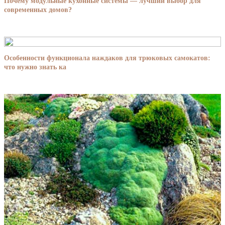
Почему модульные кухонные системы — лучший выбор для
современных домов?
Особенности функционала наждаков для трюковых самокатов:
что нужно знать ка