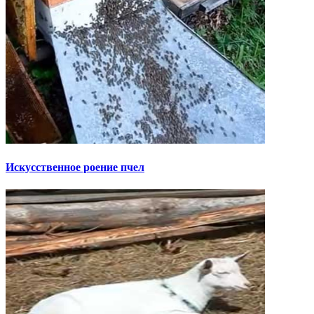
Искусственное роение пчел