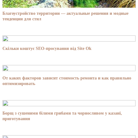
Благоустройство территории — актуальные решения и модные
тенденции для стил
Скільки коштує SEO-просування від Site Ok
От каких факторов зависит стоимость ремонта и как правильно
оптимизировать
Борщ з сушеними білими грибами та чорносливом у казані,
приготування