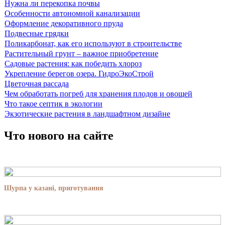
Нужна ли перекопка почвы
Особенности автономной канализации
Оформление декоративного пруда
Подвесные грядки
Поликарбонат, как его используют в строительстве
Растительный грунт – важное приобретение
Садовые растения: как победить хлороз
Укрепление берегов озера. ГидроЭкоСтрой
Цветочная рассада
Чем обработать погреб для хранения плодов и овощей
Что такое септик в экологии
Экзотические растения в ландшафтном дизайне
Что нового на сайте
Шурпа у казані, приготування