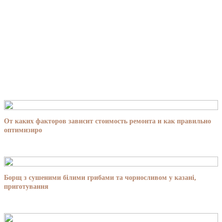
От каких факторов зависит стоимость ремонта и как правильно
оптимизиро
Борщ з сушеними білими грибами та чорносливом у казані,
приготування