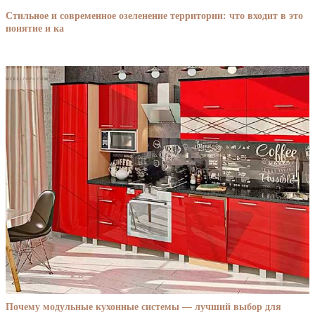
Стильное и современное озеленение территории: что входит в это
понятие и ка
Почему модульные кухонные системы — лучший выбор для