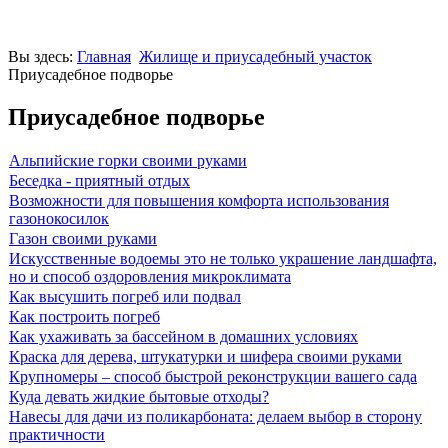
Вы здесь:
Главная
Жилище и приусадебный участок
Приусадебное подворье
Приусадебное подворье
Альпийские горки своими руками
Беседка - приятный отдых
Возможности для повышения комфорта использования
газонокосилок
Газон своими руками
Искусственные водоемы это не только украшение ландшафта,
но и способ оздоровления микроклимата
Как высушить погреб или подвал
Как построить погреб
Как ухаживать за бассейном в домашних условиях
Краска для дерева, штукатурки и шифера своими руками
Крупномеры – способ быстрой реконструкции вашего сада
Куда девать жидкие бытовые отходы?
Навесы для дачи из поликарбоната: делаем выбор в сторону
практичности