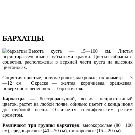
БАРХАТЦЫ
Высота куста — 15—100 см. Листья
перисторассеченные с зубчатыми краями. Цветки собраны в
соцветия, расположены в верхней части куста на высоких
цветоносах.
Соцветия простые, полумахровые, махровые, их диаметр — 3
—12 см. Окраска — желтая, коричневая, оранжевая,
поверхность лепестков — бархатистая.
Бархатцы
— быстрорастущий, весьма неприхотливый
цветок, растет на любой почве, обильно цветет с конца июня
до глубокой осени. Отличается специфическим резким
ароматом.
Различают три группы бархатцев
: высокорослые (80—100
см), средне-рослые (40—50 см), низкорослые (15—20 см).