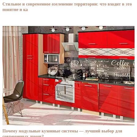
Стильное и современное озеленение территории: что входит в это
понятие и ка
Почему модульные кухонные системы — лучший выбор для
современных домов?