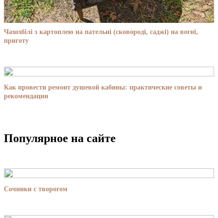
Чахохбілі з картоплею на пательні (сковороді, саджі) на вогні,
приготу
Как провести ремонт душевой кабины: практические советы и
рекомендации
Популярное на сайте
Сочники с творогом