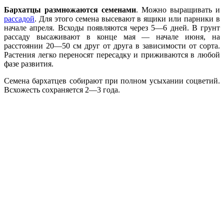
Бархатцы размножаются семенами
. Можно выращивать и
рассадой
. Для этого семена высевают в ящики или парники в
начале апреля. Всходы появляются через 5—6 дней. В грунт
рассаду высаживают в конце мая — начале июня, на
расстоянии 20—50 см друг от друга в зависимости от сорта.
Растения легко переносят пересадку и приживаются в любой
фазе развития.
Семена бархатцев собирают при полном усыхании соцветий.
Всхожесть сохраняется 2—3 года.