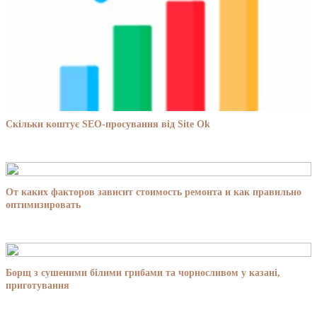
Скільки коштує SEO-просування від Site Ok
От каких факторов зависит стоимость ремонта и как правильно
оптимизировать
Борщ з сушеними білими грибами та чорносливом у казані,
приготування