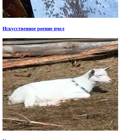
Искусственное роение пчел