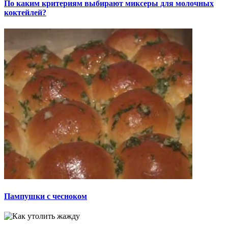
По каким критериям выбирают миксеры для молочных
коктейлей?
Пампушки с чесноком