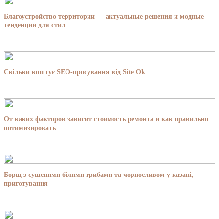
Благоустройство территории — актуальные решения и модные
тенденции для стил
Скільки коштує SEO-просування від Site Ok
От каких факторов зависит стоимость ремонта и как правильно
оптимизировать
Борщ з сушеними білими грибами та чорносливом у казані,
приготування