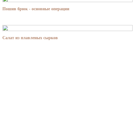
Пошив брюк - основные операции
Салат из плавленых сырков