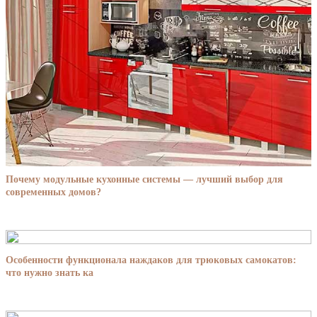
Почему модульные кухонные системы — лучший выбор для
современных домов?
Особенности функционала наждаков для трюковых самокатов:
что нужно знать ка