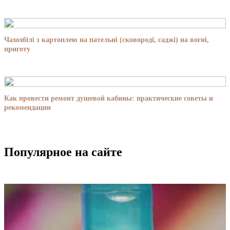
Чахохбілі з картоплею на пательні (сковороді, саджі) на вогні,
приготу
Как провести ремонт душевой кабины: практические советы и
рекомендации
Популярное на сайте