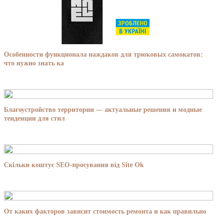
Особенности функционала наждаков для трюковых самокатов:
что нужно знать ка
Благоустройство территории — актуальные решения и модные
тенденции для стил
Скільки коштує SEO-просування від Site Ok
От каких факторов зависит стоимость ремонта и как правильно