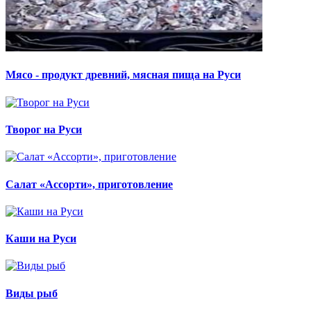
Мясо - продукт древний, мясная пища на Руси
Творог на Руси
Салат «Ассорти», приготовление
Каши на Руси
Виды рыб