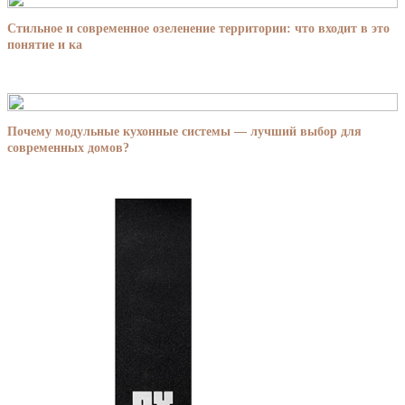
Стильное и современное озеленение территории: что входит в это
понятие и ка
Почему модульные кухонные системы — лучший выбор для
современных домов?