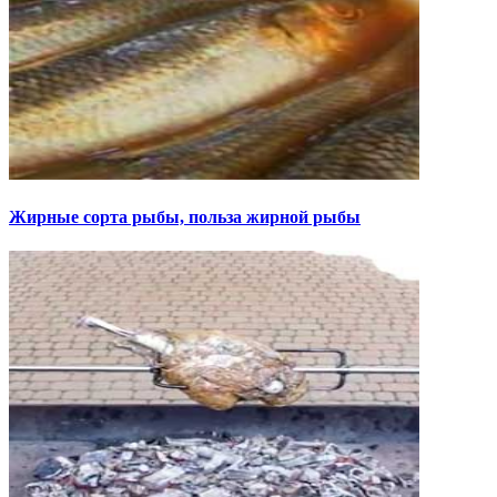
Жирные сорта рыбы, польза жирной рыбы