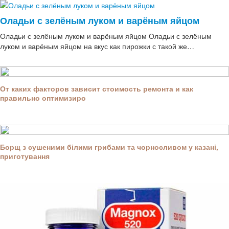
Оладьи с зелёным луком и варёным яйцом
Оладьи с зелёным луком и варёным яйцом Оладьи с зелёным
луком и варёным яйцом на вкус как пирожки с такой же…
От каких факторов зависит стоимость ремонта и как
правильно оптимизиро
Борщ з сушеними білими грибами та чорносливом у казані,
приготування