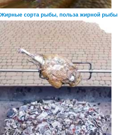
Жирные сорта рыбы, польза жирной рыбы