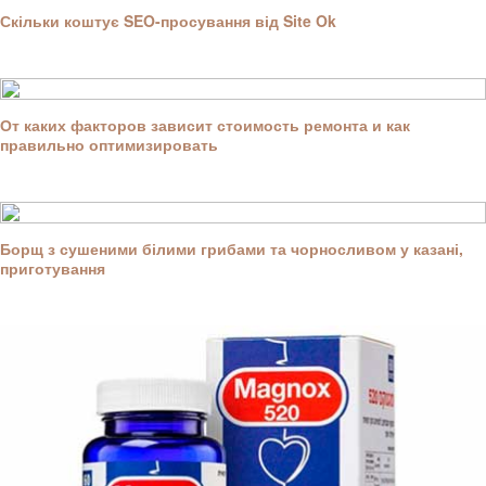
Скільки коштує SEO-просування від Site Ok
От каких факторов зависит стоимость ремонта и как
правильно оптимизировать
Борщ з сушеними білими грибами та чорносливом у казані,
приготування