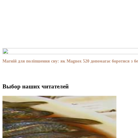
Магній для поліпшення сну: як Magnox 520 допомагає боротися з бе
Выбор наших читателей