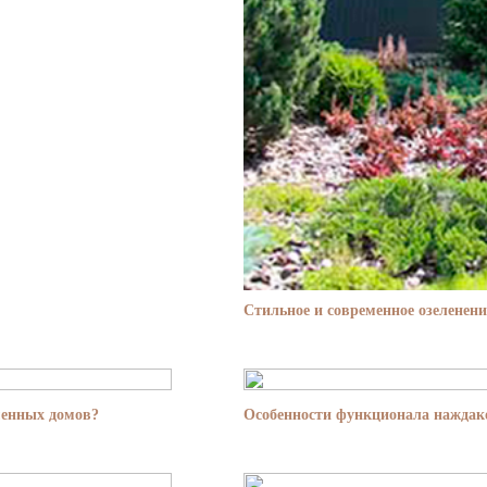
Стильное и современное озеленени
менных домов?
Особенности функционала наждако