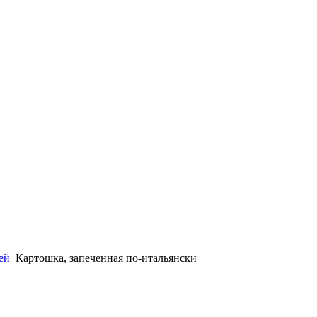
ей
Картошка, запеченная по-итальянски