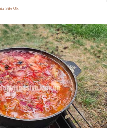
ід Site Ok