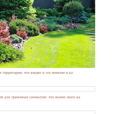
е территории: что входит в это понятие и ка
в для трюковых самокатов: что нужно знать ка