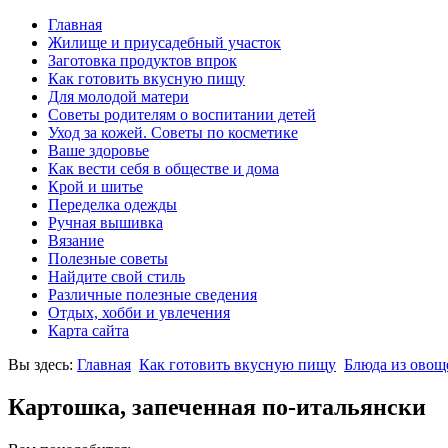
Главная
Жилище и приусадебный участок
Заготовка продуктов впрок
Как готовить вкусную пищу
Для молодой матери
Советы родителям о воспитании детей
Уход за кожей. Советы по косметике
Ваше здоровье
Как вести себя в обществе и дома
Крой и шитье
Переделка одежды
Ручная вышивка
Вязание
Полезные советы
Найдите свой стиль
Различные полезные сведения
Отдых, хобби и увлечения
Карта сайта
Вы здесь:
Главная
Как готовить вкусную пищу
Блюда из овощ
Картошка, запеченная по-итальянски