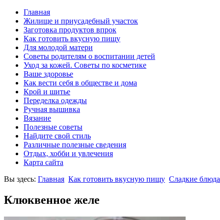
Главная
Жилище и приусадебный участок
Заготовка продуктов впрок
Как готовить вкусную пищу
Для молодой матери
Советы родителям о воспитании детей
Уход за кожей. Советы по косметике
Ваше здоровье
Как вести себя в обществе и дома
Крой и шитье
Переделка одежды
Ручная вышивка
Вязание
Полезные советы
Найдите свой стиль
Различные полезные сведения
Отдых, хобби и увлечения
Карта сайта
Вы здесь:
Главная
Как готовить вкусную пищу
Сладкие блюда
Клюквенное желе