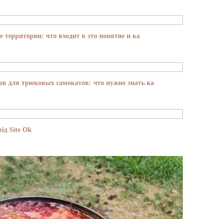
е территории: что входит в это понятие и ка
в для трюковых самокатов: что нужно знать ка
ід Site Ok