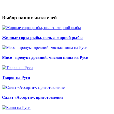
Выбор наших читателей
Жирные сорта рыбы, польза жирной рыбы
Мясо - продукт древний, мясная пища на Руси
Творог на Руси
Салат «Ассорти», приготовление