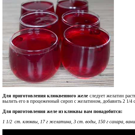
Для приготовления клюквенного желе
следует желатин раств
вылить его в процеженный сироп с желатином, добавить 2 1/4 
Для приготовления желе из клюквы вам понадобится:
1 1/2 ст. клюквы, 17 г желатина, 3 ст. воды, 150 г сахара, вани