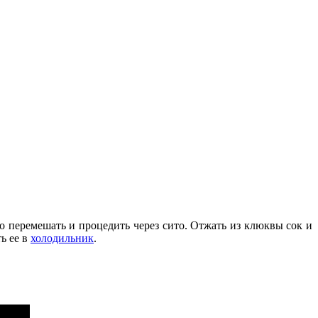
шо перемешать и процедить через сито. Отжать из клюквы сок и
ь ее в
холодильник
.