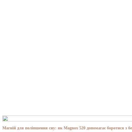
Магній для поліпшення сну: як Magnox 520 допомагає боротися з бе