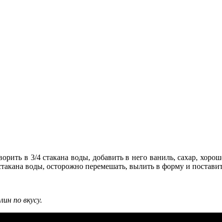
орить в 3/4 стакана воды, добавить в него ваниль, сахар, хоро
стакана воды, осторожно перемешать, вылить в форму и поставит
лин по вкусу.