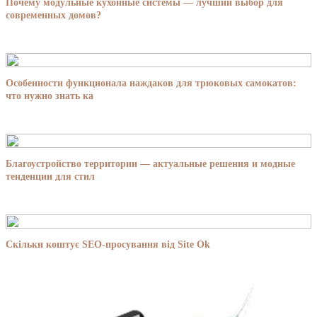
Почему модульные кухонные системы — лучший выбор для
современных домов?
Особенности функционала наждаков для трюковых самокатов:
что нужно знать ка
Благоустройство территории — актуальные решения и модные
тенденции для стил
Скільки коштує SEO-просування від Site Ok