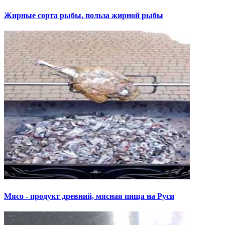
Жирные сорта рыбы, польза жирной рыбы
Мясо - продукт древний, мясная пища на Руси