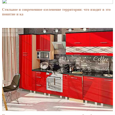
Стильное и современное озеленение территории: что входит в это
понятие и ка