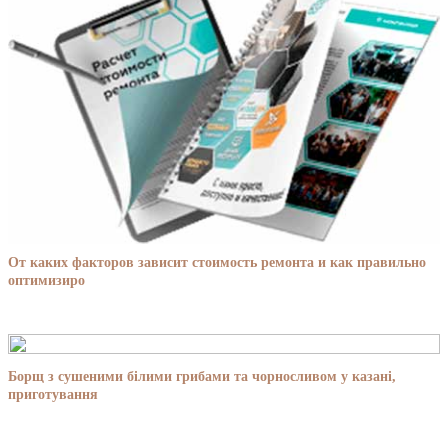
От каких факторов зависит стоимость ремонта и как правильно
оптимизиро
Борщ з сушеними білими грибами та чорносливом у казані,
приготування