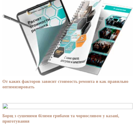
От каких факторов зависит стоимость ремонта и как правильно
оптимизировать
Борщ з сушеними білими грибами та чорносливом у казані,
приготування