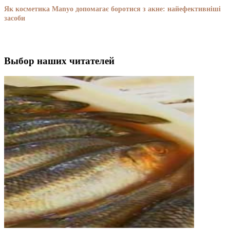
Як косметика Manyo допомагає боротися з акне: найефективніші
засоби
Выбор наших читателей