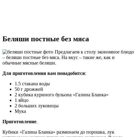
Беляши постные без мяса
Предлагаем к столу экономное блюдо
– беляши постные без мяса. На вкус – такие же, как и
обычные мясные беляши.
Для приготовления вам понадобится
:
1.5 стакана воды
50 г дрожжей
2 кубика куриного бульона «Галина Бланка»
1 яйцо
2 больших луковицы
Мука
Приготовление
.
Кубики «Галина Бланка» разминаем до порошка, лук