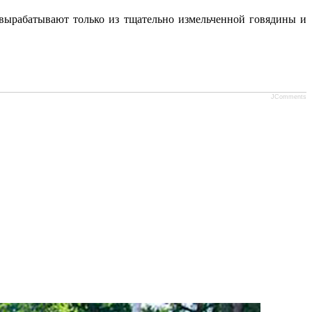
 вырабатывают только из тщательно измельченной говядины и
JComments