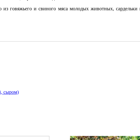
о из говяжьего и свиного мяса молодых животных, сардельки
й, сыром)