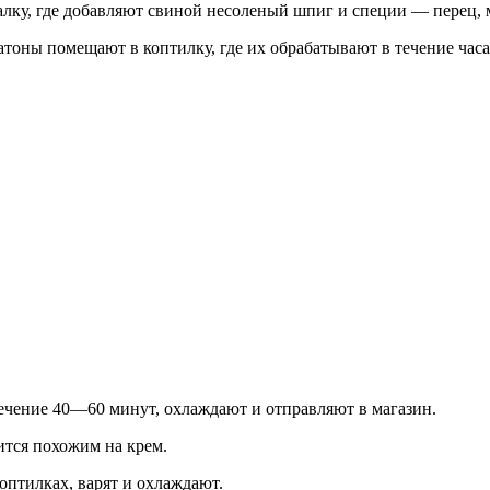
ку, где добавляют свиной несоленый шпиг и специи — перец, 
тоны помещают в коптилку, где их обрабатывают в течение час
течение 40—60 минут, охлаждают и отправляют в магазин.
ится похожим на крем.
оптилках, варят и охлаждают.