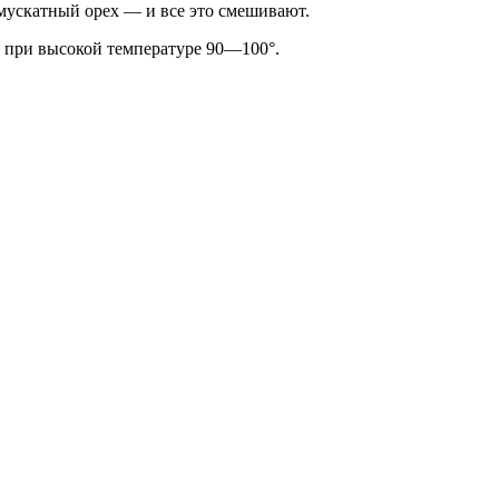
мускатный орех — и все это смешивают.
а при высокой температуре 90—100°.