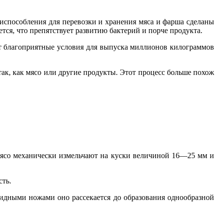
испособления для перевозки и хранения мяса и фарша сделаны
ся, что препятствует развитию бактерий и порче продукта.
ет благоприятные условия для выпуска миллионов килограммов
так, как мясо или другие продукты. Этот процесс больше похож
 мясо механически измельчают на куски величиной 16—25 мм и
сть.
видными ножами оно рассекается до образования однообразной