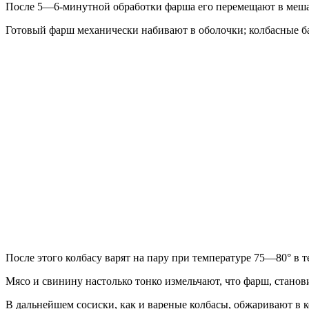
После 5—6-минутной обработки фарша его перемещают в мешал
Готовый фарш механически набивают в оболочки; колбасные ба
После этого колбасу варят на пару при температуре 75—80° в 
Мясо и свинину настолько тонко измельчают, что фарш, станов
В дальнейшем сосиски, как и вареные колбасы, обжаривают в к