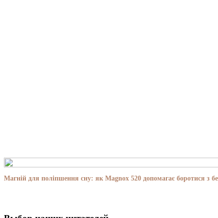
Магній для поліпшення сну: як Magnox 520 допомагає боротися з бе