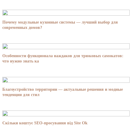
Почему модульные кухонные системы — лучший выбор для
современных домов?
Особенности функционала наждаков для трюковых самокатов:
что нужно знать ка
Благоустройство территории — актуальные решения и модные
тенденции для стил
Скільки коштує SEO-просування від Site Ok