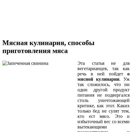
Мясная кулинария, способы
приготовления мяса
Эта статья не для
вегетарианцев, так как
речь в ней пойдет
о
мясной кулинарии
. Уж
так сложилось, что ни
один другой продукт
питания не подвергался
столь уничтожающей
критике, как этот. Каких
только бед не сулят тем,
кто ест мясо. Это и
избыточный вес со всеми
вытекающими