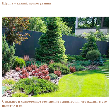
Шурпа у казані, приготування
Стильное и современное озеленение территории: что входит в это
понятие и ка