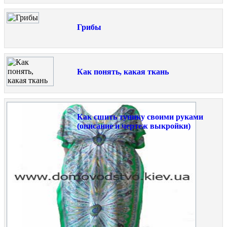
Грибы
Как понять, какая ткань
Как сшить тунику своими руками
(описание и чертеж выкройки)