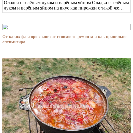
Оладьи с зелёным луком и варёным яйцом Оладьи с зелёным
луком и варёным яйцом на вкус как пирожки с такой же…
От каких факторов зависит стоимость ремонта и как правильно
оптимизиро