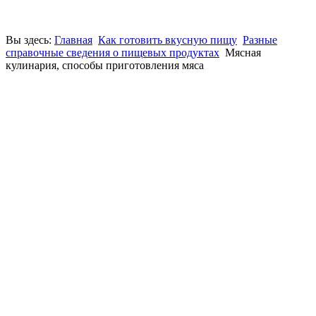
Вы здесь:
Главная
Как готовить вкусную пищу
Разные
справочные сведения о пищевых продуктах
Мясная
кулинария, способы приготовления мяса