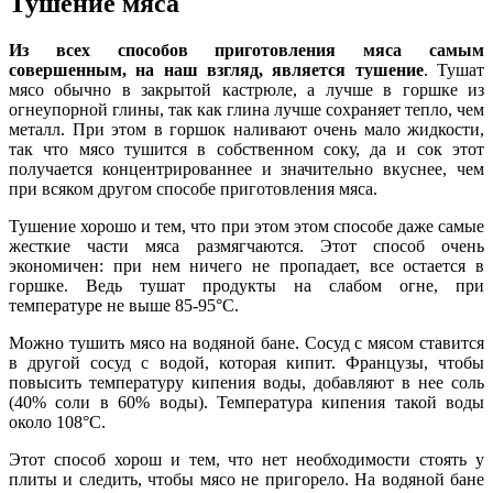
Тушение мяса
Из всех способов приготовления мяса самым
совершенным, на наш взгляд, является тушение
. Тушат
мясо обычно в закрытой кастрюле, а лучше в горшке из
огнеупорной глины, так как глина лучше сохраняет тепло, чем
металл. При этом в горшок наливают очень мало жидкости,
так что мясо тушится в собственном соку, да и сок этот
получается концентрированнее и значительно вкуснее, чем
при всяком другом способе приготовления мяса.
Тушение хорошо и тем, что при этом этом способе даже самые
жесткие части мяса размягчаются. Этот способ очень
экономичен: при нем ничего не пропадает, все остается в
горшке. Ведь тушат продукты на слабом огне, при
температуре не выше 85-95°С.
Можно тушить мясо на водяной бане. Сосуд с мясом ставится
в другой сосуд с водой, которая кипит. Французы, чтобы
повысить температуру кипения воды, добавляют в нее соль
(40% соли в 60% воды). Температура кипения такой воды
около 108°С.
Этот способ хорош и тем, что нет необходимости стоять у
плиты и следить, чтобы мясо не пригорело. На водяной бане