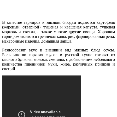
В качестве гарниров к мясным блюдам подаются картофель
(жареный, отварной), тушеная и квашеная капуста, тушеная
морковь и свекла, а также многие другие овощи. Хорошим
гарниром являются гречневая каша, рис, фаршированная репа,
макаронные изделия, домашняя лапша.
Разнообразят вкус и внешний вид мясных блюд соусы.
Большинство горячих соусов в русской кухне готовят из
мясного бульона, молока, сметаны, с добавлением небольшого
количества пшеничной муки, жира, различных приправ и
специй.