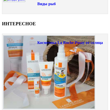
Виды рыб
ИНТЕРЕСНОЕ
Косметика La Roche-Posay от солнца