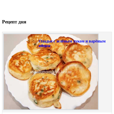
Рецепт дня
Оладьи с зелёным луком и варёным
яйцом