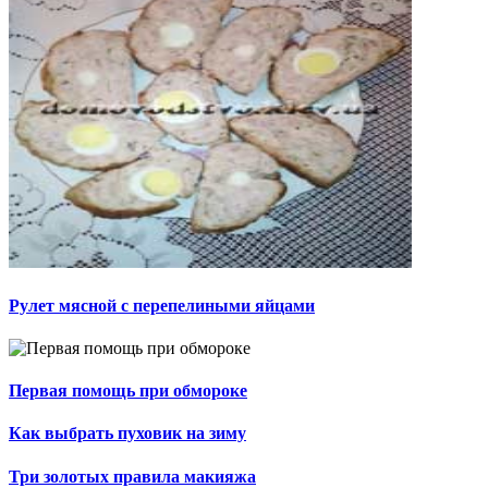
Рулет мясной с перепелиными яйцами
Первая помощь при обмороке
Как выбрать пуховик на зиму
Три золотых правила макияжа