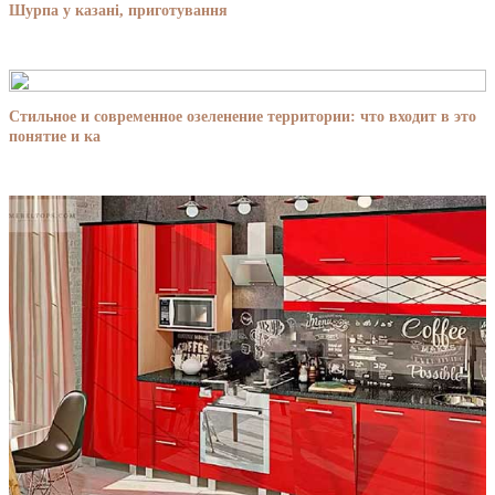
Шурпа у казані, приготування
Стильное и современное озеленение территории: что входит в это
понятие и ка