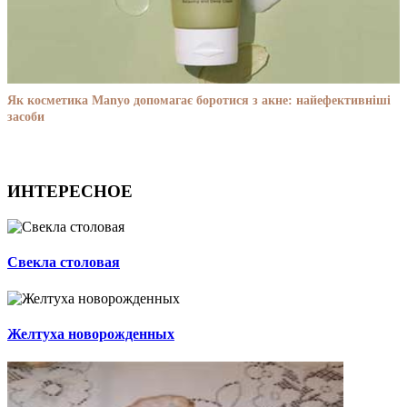
Як косметика Manyo допомагає боротися з акне: найефективніші
засоби
ИНТЕРЕСНОЕ
Свекла столовая
Желтуха новорожденных