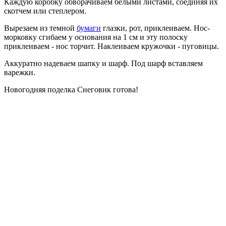
Каждую коробку обворачиваем белыми листами, соединяя их
скотчем или степлером.
Вырезаем из темной
бумаги
глазки, рот, приклеиваем. Нос-
морковку сгибаем у основания на 1 см и эту полоску
приклеиваем - нос торчит. Наклеиваем кружочки - пуговицы.
Аккуратно надеваем шапку и шарф. Под шарф вставляем
варежки.
Новогодняя поделка Снеговик готова!