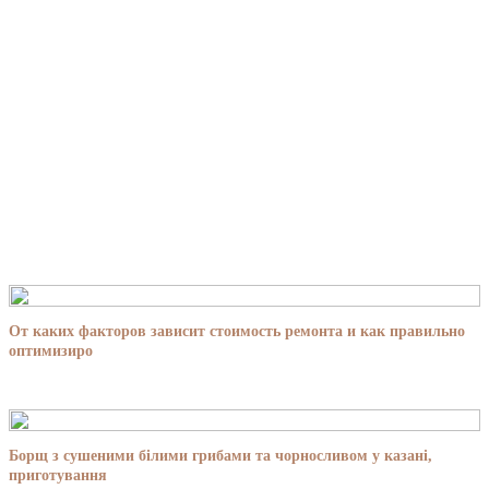
От каких факторов зависит стоимость ремонта и как правильно
оптимизиро
Борщ з сушеними білими грибами та чорносливом у казані,
приготування