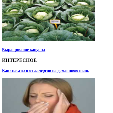
Выращивание капусты
ИНТЕРЕСНОЕ
Как спасаться от аллергии на домашнюю пыль