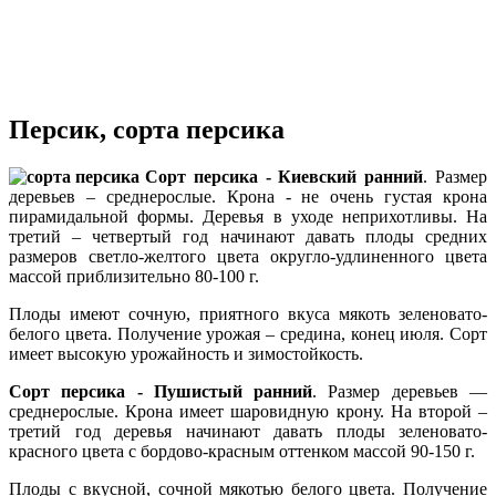
Персик, сорта персика
Сорт персика - Киевский ранний
. Размер
деревьев – среднерослые. Крона - не очень густая крона
пирамидальной формы. Деревья в уходе неприхотливы. На
третий – четвертый год начинают давать плоды средних
размеров светло-желтого цвета округло-удлиненного цвета
массой приблизительно 80-100 г.
Плоды имеют сочную, приятного вкуса мякоть зеленовато-
белого цвета. Получение урожая – средина, конец июля. Сорт
имеет высокую урожайность и зимостойкость.
Сорт персика - Пушистый ранний
. Размер деревьев —
среднерослые. Крона имеет шаровидную крону. На второй –
третий год деревья начинают давать плоды зеленовато-
красного цвета с бордово-красным оттенком массой 90-150 г.
Плоды с вкусной, сочной мякотью белого цвета. Получение