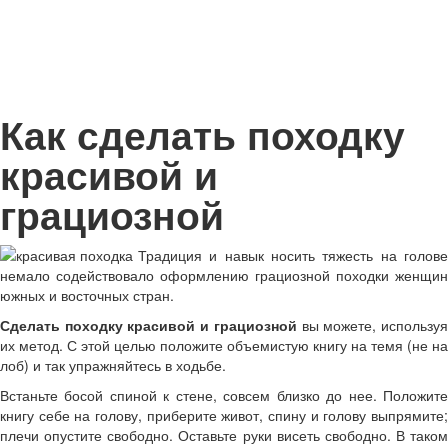
Как сделать походку
красивой и
грациозной
Традиция и навык носить тяжесть на голове
немало содействовало оформлению грациозной походки женщин
южных и восточных стран.
Сделать походку красивой и грациозной
вы можете, использу
их метод. С этой целью положите объемистую книгу на темя (не на
лоб) и так упражняйтесь в ходьбе.
Встаньте босой спиной к стене, совсем близко до нее. Положите
книгу себе на голову, приберите живот, спину и голову выпрямите;
плечи опустите свободно. Оставьте руки висеть свободно. В таком