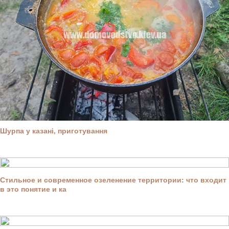
Шурпа у казані, приготування
Стильное и современное озеленение территории: что входит
в это понятие и ка