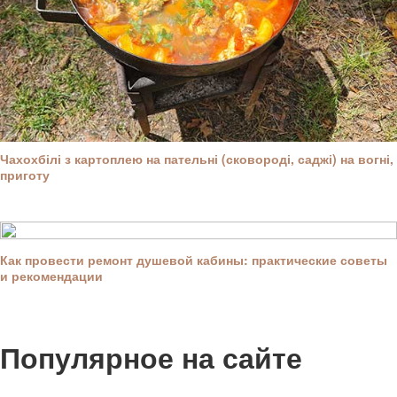
Чахохбілі з картоплею на пательні (сковороді, саджі) на вогні,
приготу
Как провести ремонт душевой кабины: практические советы
и рекомендации
Популярное на сайте