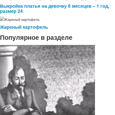
Выкройка платья на девочку 8 месяцев – 1 год,
размер 24
Жареный картофель
Популярное в разделе