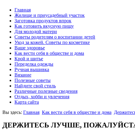
Главная
Жилище и приусадебный участок
Заготовка продуктов впрок
Как готовить вкусную пищу
Для молодой матери
Советы родителям о воспитании детей
Уход за кожей. Советы по косметике
Ваше здоровье
Как вести себя в обществе и дома
Крой и шитье
Переделка одежды
Ручная вышивка
Вязание
Полезные советы
Найдите свой стиль
Различные полезные сведения
Отдых, хобби и увлечения
Карта сайта
Вы здесь:
Главная
Как вести себя в обществе и дома
Держитесь
ДЕРЖИТЕСЬ ЛУЧШЕ, ПОЖАЛУЙСТ