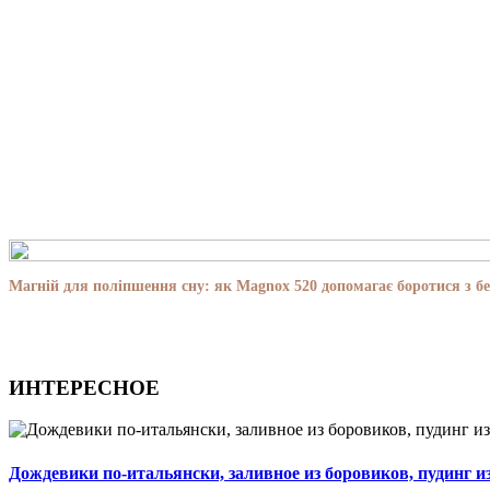
Магній для поліпшення сну: як Magnox 520 допомагає боротися з бе
ИНТЕРЕСНОЕ
Дождевики по-итальянски, заливное из боровиков, пудинг и