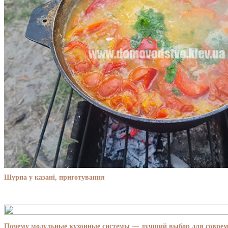
Шурпа у казані, приготування
Почему модульные кухонные системы — лучший выбор для совре