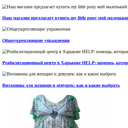
Наш магазин предлагает купить my little pony мой маленьки
Общеукрепляющие упражнения
Реабилитационный центр в Харькове HELP: помощь, котор
Витамины для женщин и девушек: как и какие выбрать