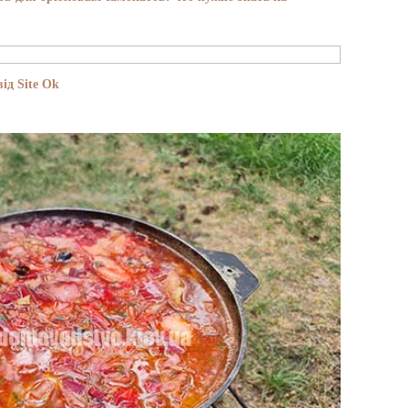
ід Site Ok