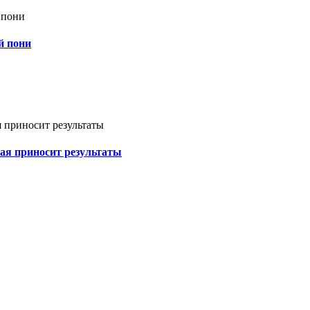
й пони
ая приносит результаты