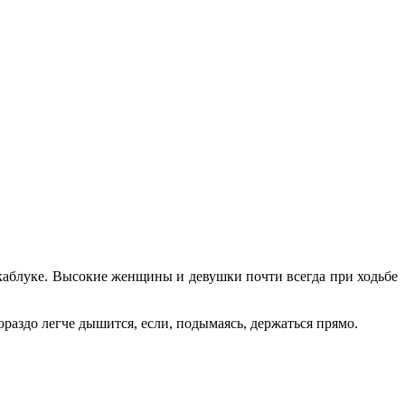
 каблуке. Высокие женщины и девушки почти всегда при ходьбе
раздо легче дышится, если, подымаясь, держаться прямо.