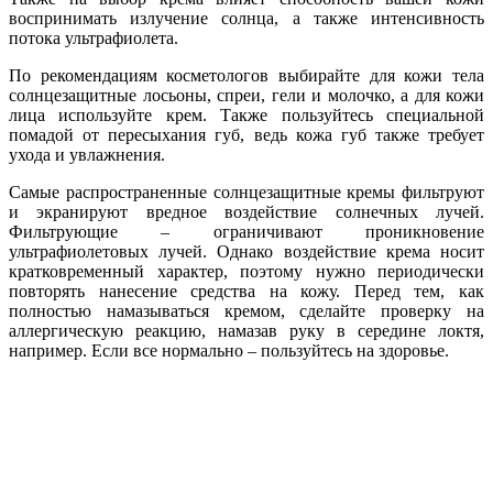
воспринимать излучение солнца, а также интенсивность
потока ультрафиолета.
По рекомендациям косметологов выбирайте для кожи тела
солнцезащитные лосьоны, спреи, гели и молочко, а для кожи
лица используйте крем. Также пользуйтесь специальной
помадой от пересыхания губ, ведь кожа губ также требует
ухода и увлажнения.
Самые распространенные солнцезащитные кремы фильтруют
и экранируют вредное воздействие солнечных лучей.
Фильтрующие – ограничивают проникновение
ультрафиолетовых лучей. Однако воздействие крема носит
кратковременный характер, поэтому нужно периодически
повторять нанесение средства на кожу. Перед тем, как
полностью намазываться кремом, сделайте проверку на
аллергическую реакцию, намазав руку в середине локтя,
например. Если все нормально – пользуйтесь на здоровье.