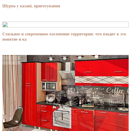
Шурпа у казані, приготування
Стильное и современное озеленение территории: что входит в это
понятие и ка