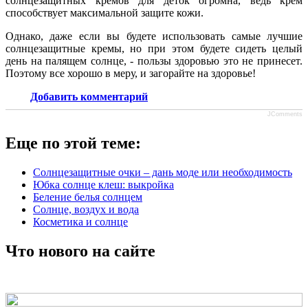
солнцезащитных кремов для деток огромна, ведь крем
способствует максимальной защите кожи.
Однако, даже если вы будете использовать самые лучшие
солнцезащитные кремы, но при этом будете сидеть целый
день на палящем солнце, - пользы здоровью это не принесет.
Поэтому все хорошо в меру, и загорайте на здоровье!
Добавить комментарий
JComments
Еще по этой теме:
Солнцезащитные очки – дань моде или необходимость
Юбка солнце клеш: выкройка
Беление белья солнцем
Солнце, воздух и вода
Косметика и солнце
Что нового на сайте