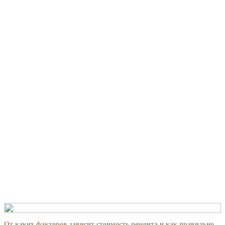
От каких факторов зависит стоимость ремонта и как правильно