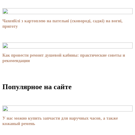
Чахохбілі з картоплею на пательні (сковороді, саджі) на вогні,
приготу
Как провести ремонт душевой кабины: практические советы и
рекомендации
Популярное на сайте
У нас можно купить запчасти для наручных часов, а также
кожаный ремень