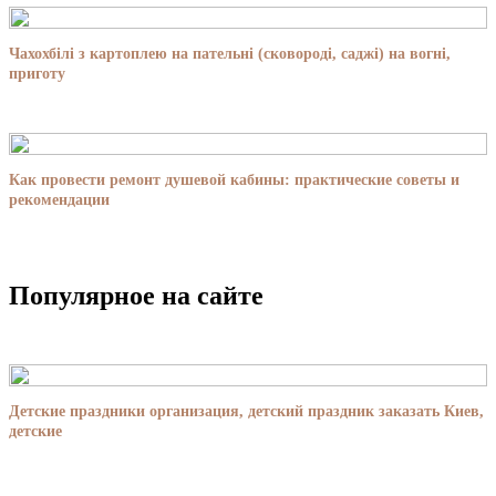
Чахохбілі з картоплею на пательні (сковороді, саджі) на вогні,
приготу
Как провести ремонт душевой кабины: практические советы и
рекомендации
Популярное на сайте
Детские праздники организация, детский праздник заказать Киев,
детские