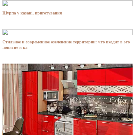
Шурпа у казані, приготування
Стильное и современное озеленение территории: что входит в это
понятие и ка