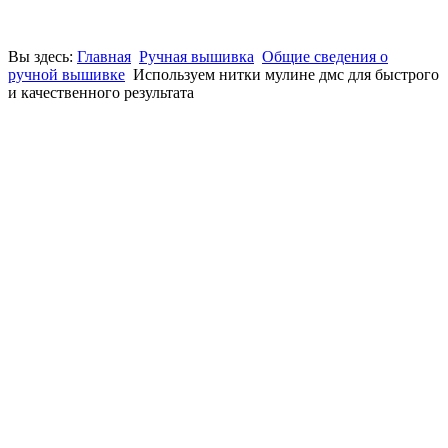
Вы здесь:
Главная
Ручная вышивка
Общие сведения о
ручной вышивке
Используем нитки мулине дмс для быстрого
и качественного результата