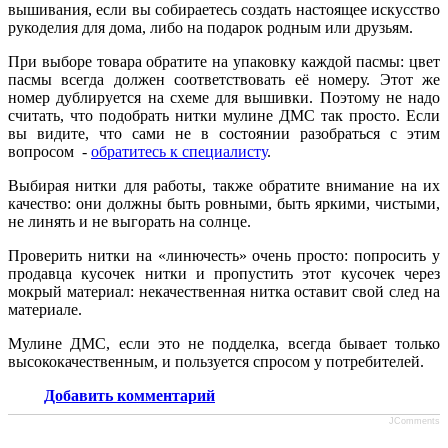
вышивания, если вы собираетесь создать настоящее искусство
рукоделия для дома, либо на подарок родным или друзьям.
При выборе товара обратите на упаковку каждой пасмы: цвет
пасмы всегда должен соответствовать её номеру. Этот же
номер дублируется на схеме для вышивки. Поэтому не надо
считать, что подобрать нитки мулине ДМС так просто. Если
вы видите, что сами не в состоянии разобраться с этим
вопросом -
обратитесь к специалисту
.
Выбирая нитки для работы, также обратите внимание на их
качество: они должны быть ровными, быть яркими, чистыми,
не линять и не выгорать на солнце.
Проверить нитки на «линючесть» очень просто: попросить у
продавца кусочек нитки и пропустить этот кусочек через
мокрый материал: некачественная нитка оставит свой след на
материале.
Мулине ДМС, если это не подделка, всегда бывает только
высококачественным, и пользуется спросом у потребителей.
Добавить комментарий
JComments