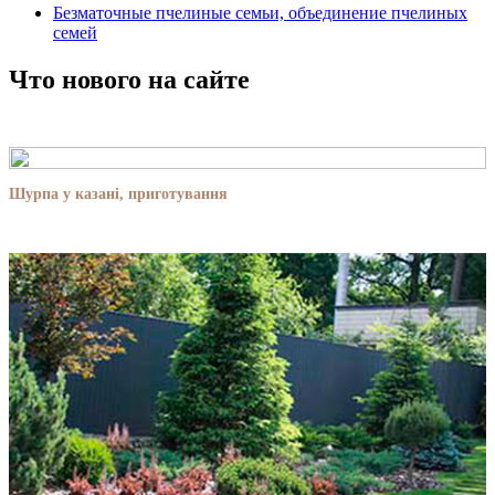
Безматочные пчелиные семьи, объединение пчелиных
семей
Что нового на сайте
Шурпа у казані, приготування