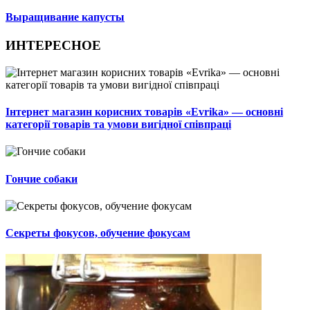
Выращивание капусты
ИНТЕРЕСНОЕ
Інтернет магазин корисних товарів «Evrika» — основні
категорії товарів та умови вигідної співпраці
Гончие собаки
Секреты фокусов, обучение фокусам