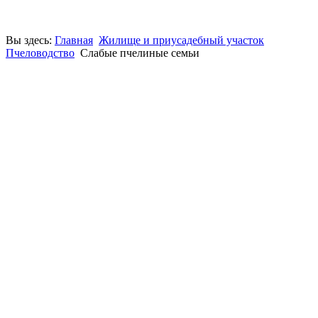
Вы здесь:
Главная
Жилище и приусадебный участок
Пчеловодство
Cлабые пчелиные семьи