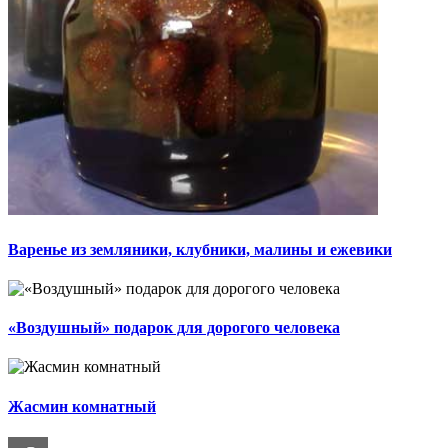
Варенье из земляники, клубники, малины и ежевики
«Воздушный» подарок для дорогого человека
Жасмин комнатный