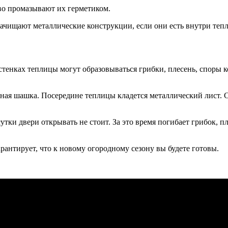
во промазывают их герметиком.
ачищают металлические конструкции, если они есть внутри теп
тенках теплицы могут образовываться грибки, плесень, споры 
ная шашка. Посередине теплицы кладется металлический лист. С
тки двери открывать не стоит. За это время погибает грибок, п
арантирует, что к новому огородному сезону вы будете готовы.