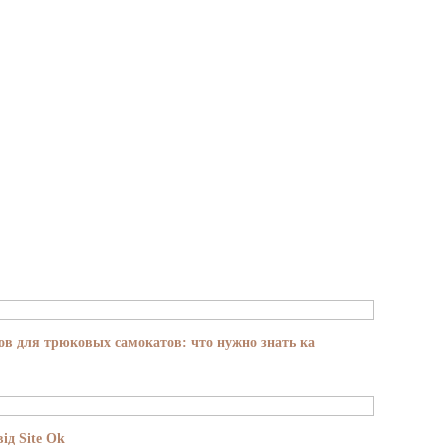
в для трюковых самокатов: что нужно знать ка
ід Site Ok