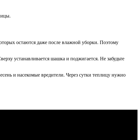
лицы.
которых остаются даже после влажной уборки. Поэтому
верху устанавливается шашка и поджигается. Не забудьте
лесень и насекомые вредители. Через сутки теплицу нужно