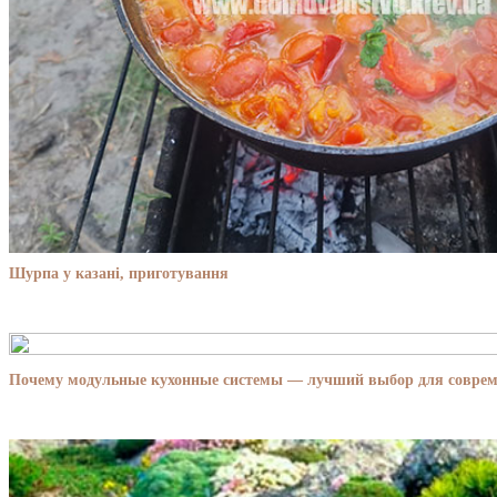
Шурпа у казані, приготування
Почему модульные кухонные системы — лучший выбор для совре