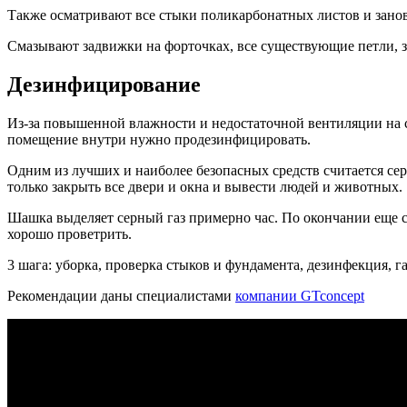
Также осматривают все стыки поликарбонатных листов и зано
Смазывают задвижки на форточках, все существующие петли, з
Дезинфицирование
Из-за повышенной влажности и недостаточной вентиляции на с
помещение внутри нужно продезинфицировать.
Одним из лучших и наиболее безопасных средств считается сер
только закрыть все двери и окна и вывести людей и животных.
Шашка выделяет серный газ примерно час. По окончании еще су
хорошо проветрить.
3 шага: уборка, проверка стыков и фундамента, дезинфекция, г
Рекомендации даны специалистами
компании GTconcept