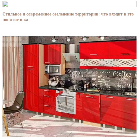
Стильное и современное озеленение территории: что входит в это
понятие и ка