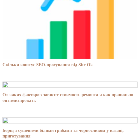
Скільки коштує SEO-просування від Site Ok
От каких факторов зависит стоимость ремонта и как правильно
оптимизировать
Борщ з сушеними білими грибами та чорносливом у казані,
приготування