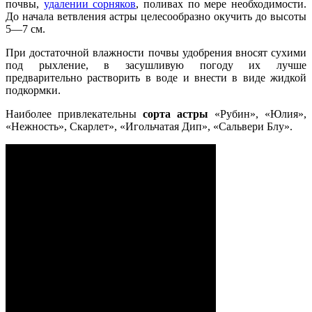
почвы,
удалении сорняков
, поливах по мере необходимости.
До начала ветвления астры целесообразно окучить до высоты
5—7 см.
При достаточной влажности почвы удобрения вносят сухими
под рыхление, в засушливую погоду их лучше
предварительно растворить в воде и внести в виде жидкой
подкормки.
Наиболее привлекательны
сорта астры
«Рубин», «Юлия»,
«Нежность», Скарлет», «Игольчатая Дип», «Сальвери Блу».