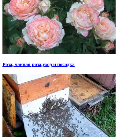
Роза, чайная роза,уход и посадка