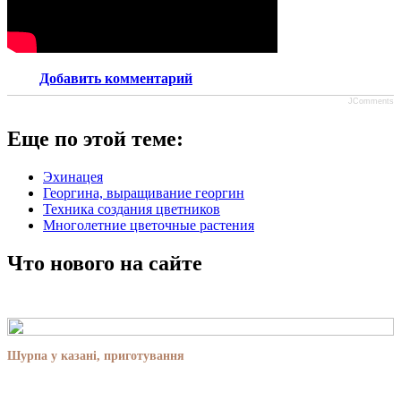
Добавить комментарий
JComments
Еще по этой теме:
Эхинацея
Георгина, выращивание георгин
Техника создания цветников
Многолетние цветочные растения
Что нового на сайте
Шурпа у казані, приготування