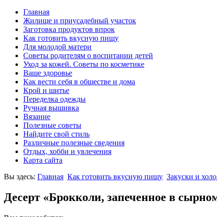
Главная
Жилище и приусадебный участок
Заготовка продуктов впрок
Как готовить вкусную пищу
Для молодой матери
Советы родителям о воспитании детей
Уход за кожей. Советы по косметике
Ваше здоровье
Как вести себя в обществе и дома
Крой и шитье
Переделка одежды
Ручная вышивка
Вязание
Полезные советы
Найдите свой стиль
Различные полезные сведения
Отдых, хобби и увлечения
Карта сайта
Вы здесь:
Главная
Как готовить вкусную пищу
Закуски и хол
Десерт «Брокколи, запеченное в сырном