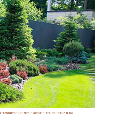
е территории: что входит в это понятие и ка