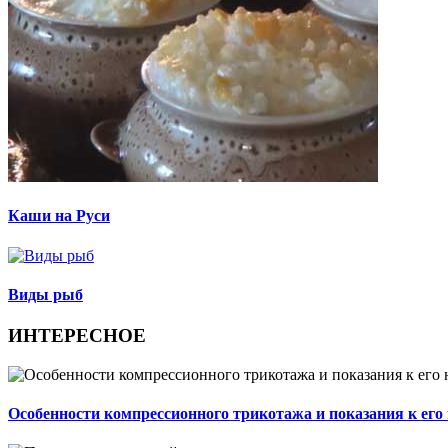
Каши на Руси
Виды рыб
ИНТЕРЕСНОЕ
Особенности компрессионного трикотажа и показания к ег