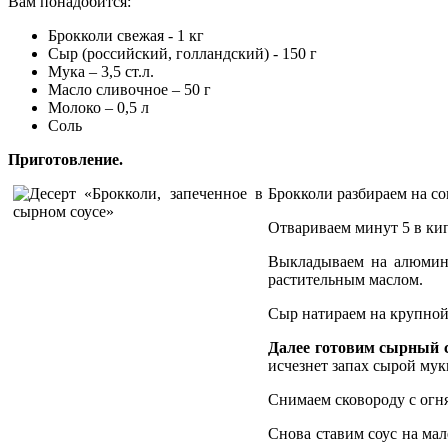
Вам понадобится:
Брокколи свежая - 1 кг
Сыр (российский, голландский) - 150 г
Мука – 3,5 ст.л.
Масло сливочное – 50 г
Молоко – 0,5 л
Соль
Приготовление.
Брокколи разбираем на со
Отвариваем минут 5 в ки
Выкладываем на алюмини
растительным маслом.
Сыр натираем на крупной
Далее готовим сырный 
исчезнет запах сырой мук
Снимаем сковороду с огн
Снова ставим соус на мал