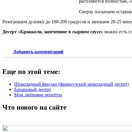
расплавится полностью, с
Сверху посыпаем оставш
Разогреваем духовку до 180-200 градусов и запекаем 20-25 мин
Десерт «Брокколи, запеченное в сырном соусе»
можно есть го
Добавить комментарий
Еще по этой теме:
Шоколадный фондан (французский шоколадный десерт)
Банановый десерт
Мои любимые рецепты
Что нового на сайте