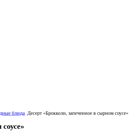
одные блюда
Десерт «Брокколи, запеченное в сырном соусе»
 соусе»