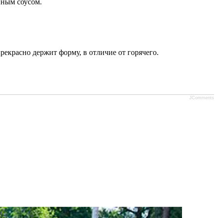
нным соусом.
рекрасно держит форму, в отличие от горячего.
JComments