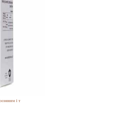
зсонням і т