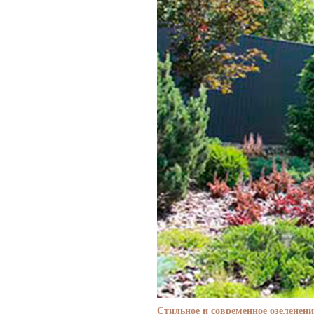
Стильное и современное озеленени