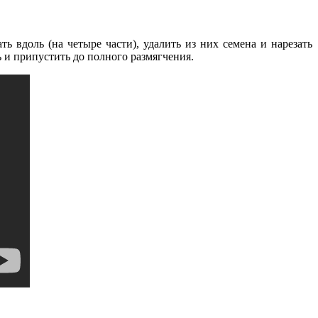
ь вдоль (на четыре части), удалить из них семена и нарезать
 и припустить до полного размягчения.