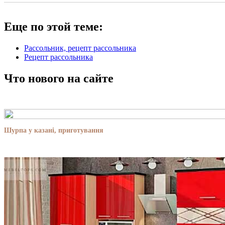
Еще по этой теме:
Рассольник, рецепт рассольника
Рецепт рассольника
Что нового на сайте
Шурпа у казані, приготування