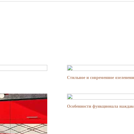
Стильное и современное озеленени
Особенности функционала наждако