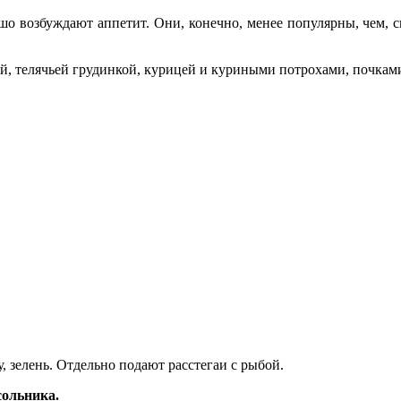
о возбуждают аппетит. Они, конечно, менее популярны, чем, ск
й, телячьей грудинкой, курицей и куриными потрохами, почками
, зелень. Отдельно подают расстегаи с рыбой.
сольника.