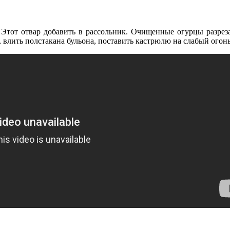
 Этот отвар добавить в рассольник. Очищенные огурцы разрезат
влить полстакана бульона, поставить кастрюлю на слабый огонь