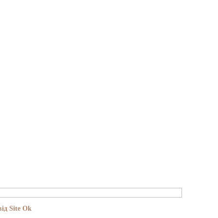
ід Site Ok