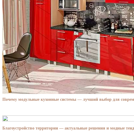
Почему модульные кухонные системы — лучший выбор для совре
Благоустройство территории — актуальные решения и модные тенд