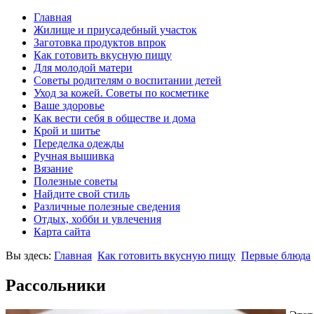
Главная
Жилище и приусадебный участок
Заготовка продуктов впрок
Как готовить вкусную пищу
Для молодой матери
Советы родителям о воспитании детей
Уход за кожей. Советы по косметике
Ваше здоровье
Как вести себя в обществе и дома
Крой и шитье
Переделка одежды
Ручная вышивка
Вязание
Полезные советы
Найдите свой стиль
Различные полезные сведения
Отдых, хобби и увлечения
Карта сайта
Вы здесь:
Главная
Как готовить вкусную пищу
Первые блюда
Рассольники