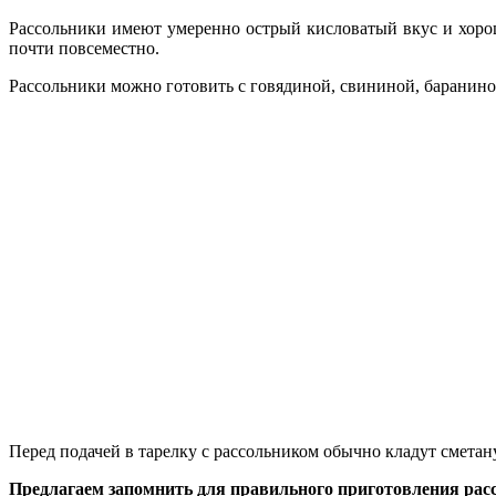
Рассольники имеют умеренно острый кисловатый вкус и хорош
почти повсеместно.
Рассольники можно готовить с говядиной, свининой, баранино
Перед подачей в тарелку с рассольником обычно кладут сметану
Предлагаем запомнить для правильного приготовления рас