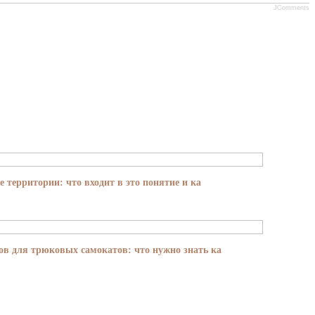
JComments
е территории: что входит в это понятие и ка
в для трюковых самокатов: что нужно знать ка