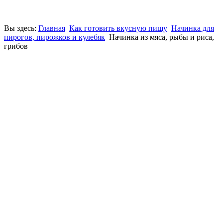
Вы здесь:
Главная
Как готовить вкусную пищу
Начинка для
пирогов, пирожков и кулебяк
Начинка из мяса, рыбы и риса,
грибов