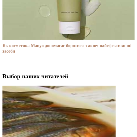
Як косметика Manyo допомагає боротися з акне: найефективніші
засоби
Выбор наших читателей