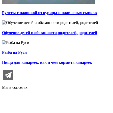
Рулеты с начинкой из курицы и плавленых сырков
Обучение детей и обязанности родителей, родителей
Рыба на Руси
Пища для канареек, как и чем кормить канареек
Мы в соцсетях