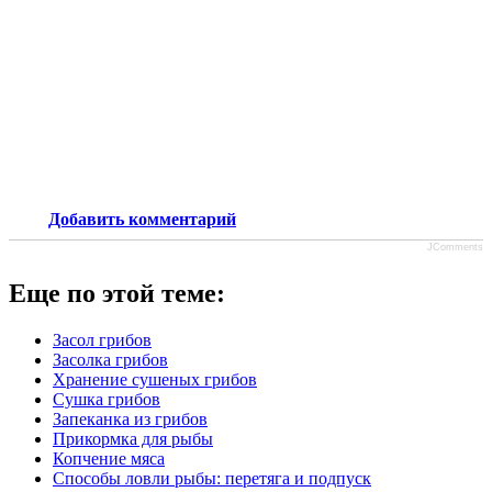
Добавить комментарий
JComments
Еще по этой теме:
Засол грибов
Засолка грибов
Хранение сушеных грибов
Сушка грибов
Запеканка из грибов
Прикормка для рыбы
Копчение мяса
Способы ловли рыбы: перетяга и подпуск