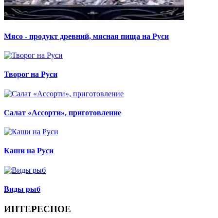
Мясо - продукт древний, мясная пища на Руси
Творог на Руси
Салат «Ассорти», приготовление
Каши на Руси
Виды рыб
ИНТЕРЕСНОЕ