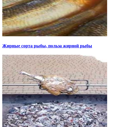
Жирные сорта рыбы, польза жирной рыбы