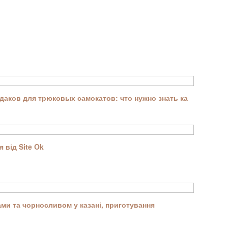
аков для трюковых самокатов: что нужно знать ка
 від Site Ok
ми та чорносливом у казані, приготування