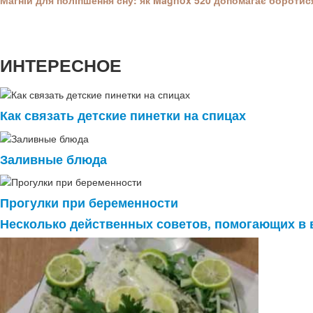
Магній для поліпшення сну: як Magnox 520 допомагає боротися
ИНТЕРЕСНОЕ
Как связать детские пинетки на спицах
Заливные блюда
Прогулки при беременности
Несколько действенных советов, помогающих в