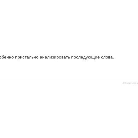
собенно пристально анализировать последующие слова.
JComments