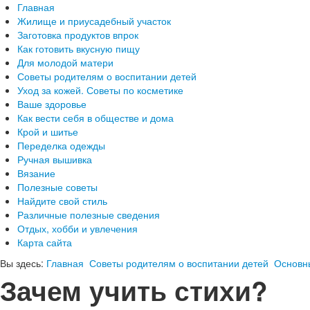
Главная
Жилище и приусадебный участок
Заготовка продуктов впрок
Как готовить вкусную пищу
Для молодой матери
Советы родителям о воспитании детей
Уход за кожей. Советы по косметике
Ваше здоровье
Как вести себя в обществе и дома
Крой и шитье
Переделка одежды
Ручная вышивка
Вязание
Полезные советы
Найдите свой стиль
Различные полезные сведения
Отдых, хобби и увлечения
Карта сайта
Вы здесь:
Главная
Советы родителям о воспитании детей
Основн
Зачем учить стихи?