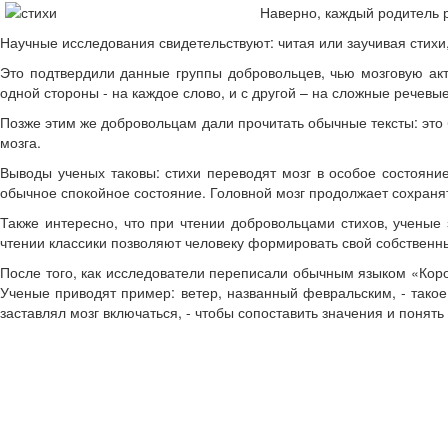
Наверно, каждый родитель р
Научные исследования свидетельствуют: читая или заучивая стихи,
Это подтвердили данные группы добровольцев, чью мозговую акт
одной стороны - на каждое слово, и с другой – на сложные речевы
Позже этим же добровольцам дали прочитать обычные тексты: это
мозга.
Выводы ученых таковы: стихи переводят мозг в особое состояни
обычное спокойное состояние. Головной мозг продолжает сохраня
Также интересно, что при чтении добровольцами стихов, ученые 
чтении классики позволяют человеку формировать свой собственн
После того, как исследователи переписали обычным языком «Коро
Ученые приводят пример: ветер, названный февральским, - такое 
заставлял мозг включаться, - чтобы сопоставить значения и понять