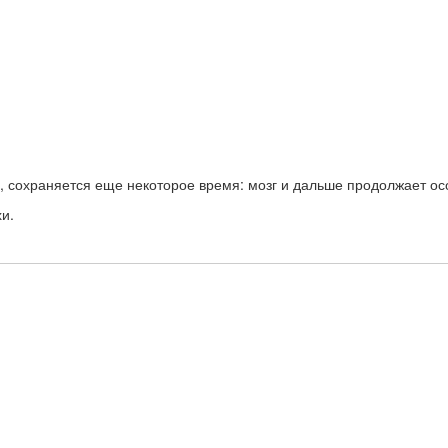
е, сохраняется еще некоторое время: мозг и дальше продолжает о
и.