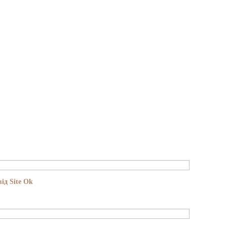
ід Site Ok