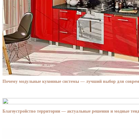
Почему модульные кухонные системы — лучший выбор для совре
Благоустройство территории — актуальные решения и модные тенд