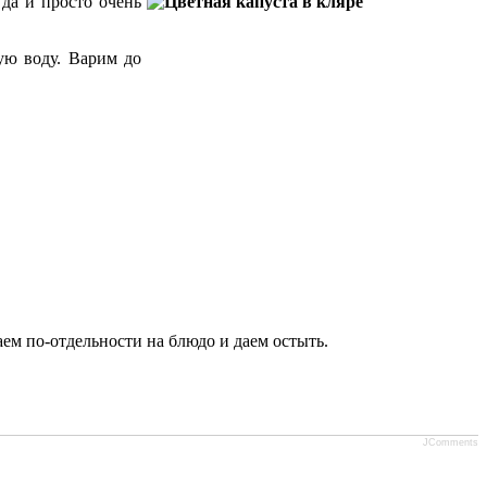
 да и просто очень
ую воду. Варим до
ем по-отдельности на блюдо и даем остыть.
JComments