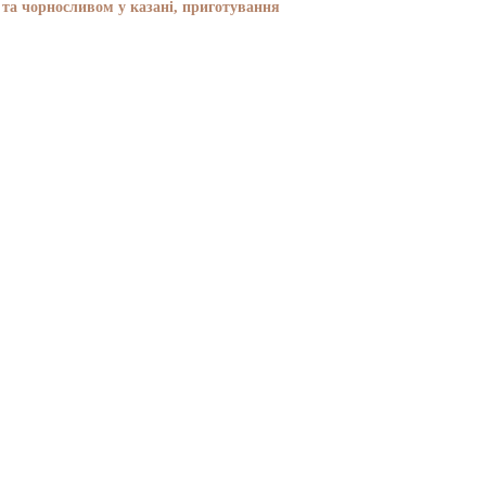
та чорносливом у казані, приготування