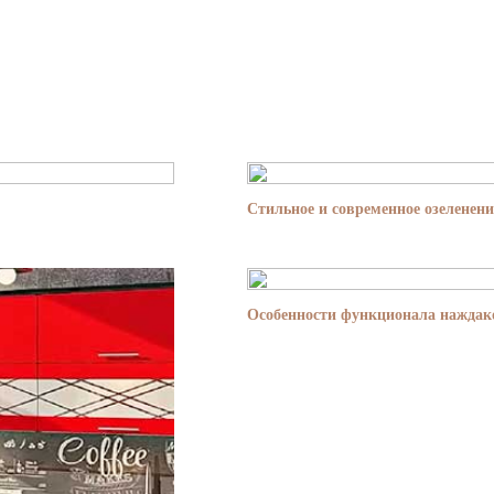
Стильное и современное озеленени
Особенности функционала наждако