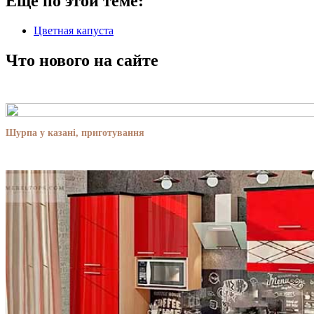
Еще по этой теме:
Цветная капуста
Что нового на сайте
Шурпа у казані, приготування