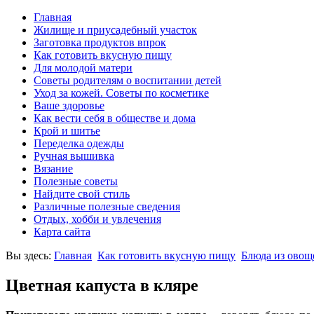
Главная
Жилище и приусадебный участок
Заготовка продуктов впрок
Как готовить вкусную пищу
Для молодой матери
Советы родителям о воспитании детей
Уход за кожей. Советы по косметике
Ваше здоровье
Как вести себя в обществе и дома
Крой и шитье
Переделка одежды
Ручная вышивка
Вязание
Полезные советы
Найдите свой стиль
Различные полезные сведения
Отдых, хобби и увлечения
Карта сайта
Вы здесь:
Главная
Как готовить вкусную пищу
Блюда из овощ
Цветная капуста в кляре