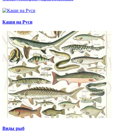
Каши на Руси
Виды рыб