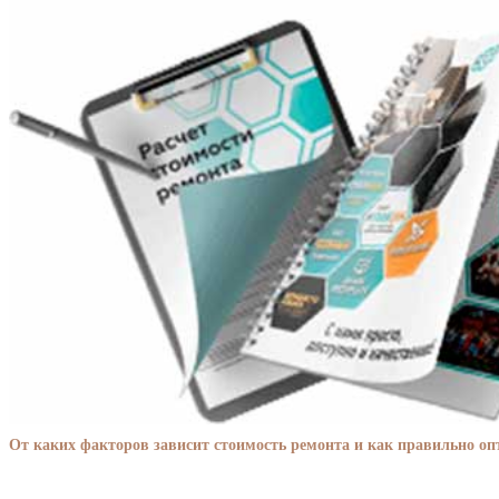
От каких факторов зависит стоимость ремонта и как правильно о