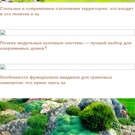
Стильное и современное озеленение территории: что входит
в это понятие и ка
Почему модульные кухонные системы — лучший выбор для
современных домов?
Особенности функционала наждаков для трюковых
самокатов: что нужно знать ка