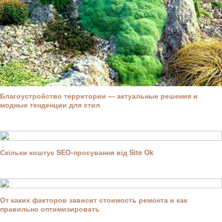
Благоустройство территории — актуальные решения и
модные тенденции для стил
Скільки коштує SEO-просування від Site Ok
От каких факторов зависит стоимость ремонта и как
правильно оптимизировать