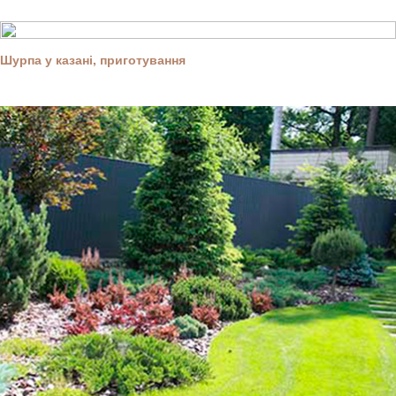
Шурпа у казані, приготування