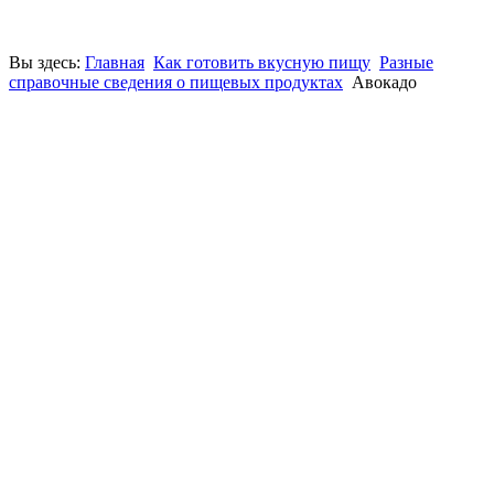
Вы здесь:
Главная
Как готовить вкусную пищу
Разные
справочные сведения о пищевых продуктах
Авокадо