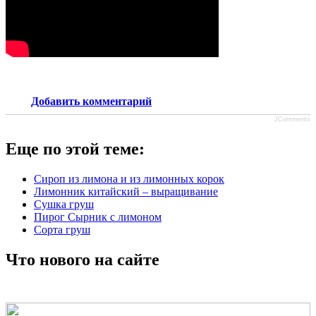
Добавить комментарий
JComments
Еще по этой теме:
Сироп из лимона и из лимонных корок
Лимонник китайский – выращивание
Сушка груш
Пирог Сырник с лимоном
Сорта груш
Что нового на сайте