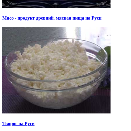
Мясо - продукт древний, мясная пища на Руси
Творог на Руси