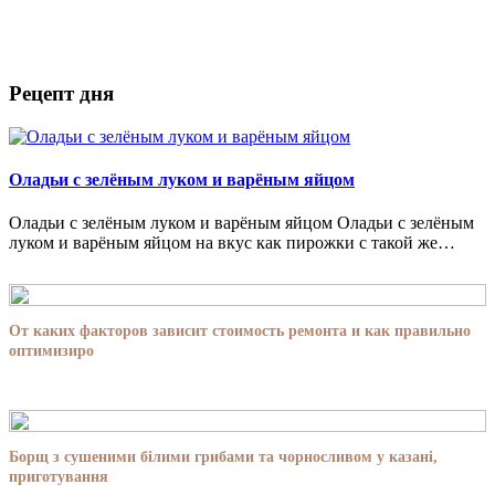
Рецепт дня
Оладьи с зелёным луком и варёным яйцом
Оладьи с зелёным луком и варёным яйцом Оладьи с зелёным
луком и варёным яйцом на вкус как пирожки с такой же…
От каких факторов зависит стоимость ремонта и как правильно
оптимизиро
Борщ з сушеними білими грибами та чорносливом у казані,
приготування