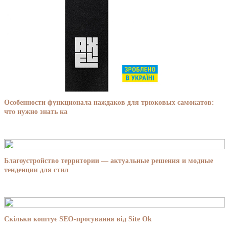
Особенности функционала наждаков для трюковых самокатов:
что нужно знать ка
Благоустройство территории — актуальные решения и модные
тенденции для стил
Скільки коштує SEO-просування від Site Ok