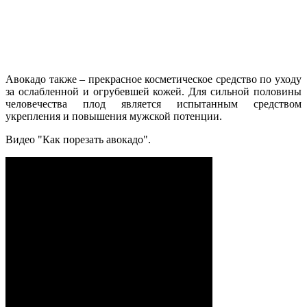
Авокадо также – прекрасное косметическое средство по уходу
за ослабленной и огрубевшей кожей. Для сильной половины
человечества плод является испытанным средством
укрепления и повышения мужской потенции.
Видео "Как порезать авокадо".