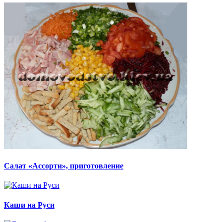
Салат «Ассорти», приготовление
Каши на Руси