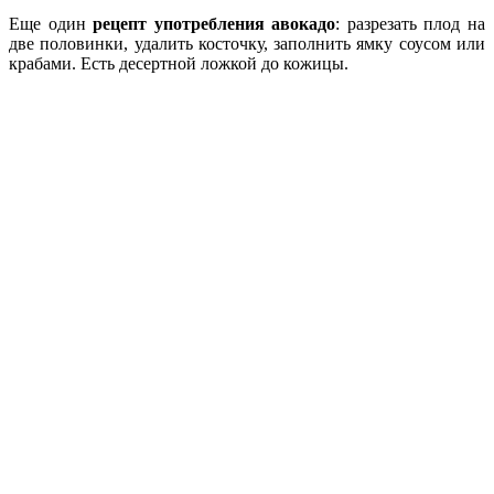
Еще один
рецепт употребления авокадо
: разрезать плод на
две половинки, удалить косточку, заполнить ямку соусом или
крабами. Есть десертной ложкой до кожицы.