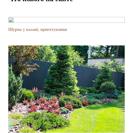
Шурпа у казані, приготування