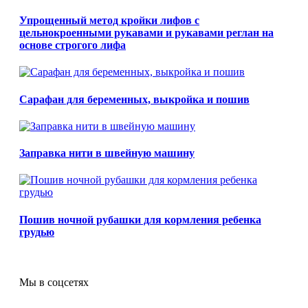
Упрощенный метод кройки лифов с
цельнокроенными рукавами и рукавами реглан на
основе строгого лифа
Сарафан для беременных, выкройка и пошив
Заправка нити в швейную машину
Пошив ночной рубашки для кормления ребенка
грудью
Мы в соцсетях