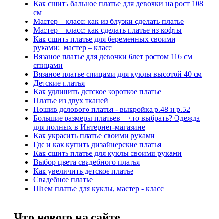
Как сшить бальное платье для девочки на рост 108
см
Мастер – класс: как из блузки сделать платье
Мастер – класс: как сделать платье из кофты
Как сшить платье для беременных своими
руками: мастер – класс
Вязаное платье для девочки 6лет ростом 116 см
спицами
Вязаное платье спицами для куклы высотой 40 см
Детские платья
Как удлинить детское короткое платье
Платье из двух тканей
Пошив делового платья - выкройка р.48 и р.52
Большие размеры платьев – что выбрать? Одежда
для полных в Интернет-магазине
Как украсить платье своими руками
Где и как купить дизайнерские платья
Как сшить платье для куклы своими руками
Выбор цвета свадебного платья
Как увеличить детское платье
Свадебное платье
Шьем платье для куклы, мастер - класс
Что нового на сайте