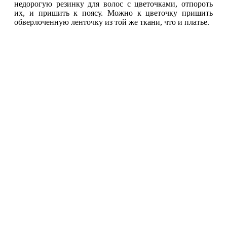
недорогую резинку для волос с цветочками, отпороть
их, и пришить к поясу. Можно к цветочку пришить
обверлоченную ленточку из той же ткани, что и платье.