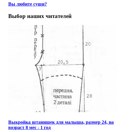
Вы любите суши?
Выбор наших читателей
Выкройка штанишек для малыша, размер 24, на
возраст 8 мес - 1 год