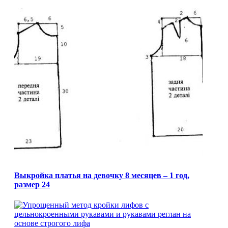
Выкройка платья на девочку 8 месяцев – 1 год,
размер 24