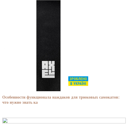
Особенности функционала наждаков для трюковых самокатов:
что нужно знать ка