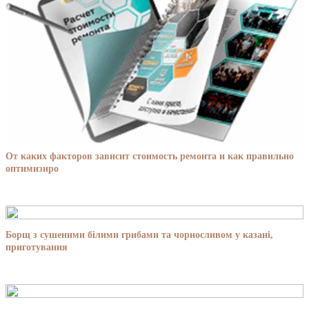
От каких факторов зависит стоимость ремонта и как правильно
оптимизиро
Борщ з сушеними білими грибами та чорносливом у казані,
приготування