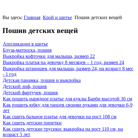
Вы здесь:
Главная
Крой и шитье
Пошив детских вещей
Пошив детских вещей
Аппликации в шитье
Блуза-матроска, пошив
Выкройка кофточки для малыша, размер 22
Выкройка платья на девочку 8 месяцев – 1 год, размер 24
Выкройка штанишек для малыша, размер 24, на возраст 8 мес
- 1 год
Детская панамка, пошив и выкройка
Детский лиф, пошив
Детский фартучек, пошив
Как пошить нарядное платье для куклы Барби высотой 30 см
Как пошить юбку для танцев своими руками для девочки 6-9
лет
Как сшить бальное платье для девочки на рост 108 см
Как сшить детские пинетки
Как сшить детские трусики: выкройка на рост 110 см, на
возраст 5 лет