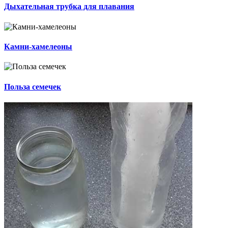
Дыхательная трубка для плавания
Камни-хамелеоны
Польза семечек