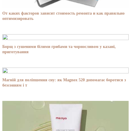
От каких факторов зависит стоимость ремонта и как правильно
оптимизировать
Борщ з сушеними білими грибами та чорносливом у казані,
приготування
Магній для поліпшення сну: як Magnox 520 допомагає боротися з
безсонням і т