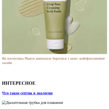
Як косметика Manyo допомагає боротися з акне: найефективніші
засоби
ИНТЕРЕСНОЕ
Что такое септик в экологии