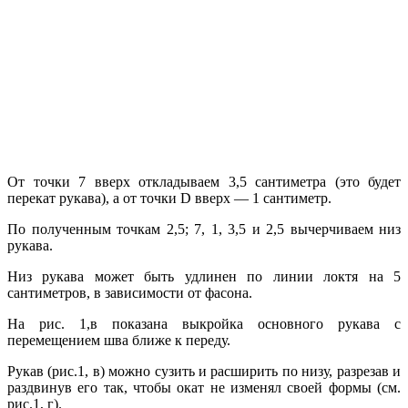
От точки 7 вверх откладываем 3,5 сантиметра (это будет
перекат рукава), а от точки D вверх — 1 сантиметр.
По полученным точкам 2,5; 7, 1, 3,5 и 2,5 вычерчиваем низ
рукава.
Низ рукава может быть удлинен по линии локтя на 5
сантиметров, в зависимости от фасона.
На рис. 1,в показана выкройка основного рукава с
перемещением шва ближе к переду.
Рукав (рис.1, в) можно сузить и расширить по низу, разрезав и
раздвинув его так, чтобы окат не изменял своей формы (см.
рис.1, г).