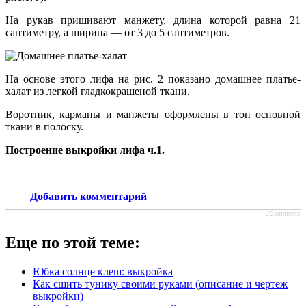
На рукав пришивают манжету, длина которой равна 21
сантиметру, а ширина — от 3 до 5 сантиметров.
На основе этого лифа на рис. 2 показано домашнее платье-
халат из легкой гладкокрашеной ткани.
Воротник, карманы и манжеты оформлены в тон основной
ткани в полоску.
Построение выкройки лифа ч.1.
Добавить комментарий
JComments
Еще по этой теме:
Юбка солнце клеш: выкройка
Как сшить тунику своими руками (описание и чертеж
выкройки)