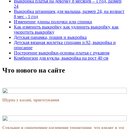
Выкройка платья на девочку 8 месяцев – 1 год, размер
24
Выкройка штанишек для малыша, размер 24, на возраст
8 мес - 1 год
Изменение длины полочки или спинки
Как изменить выкройку, как удлинить выкройку, как
укоротить выкройку
Детская панамка, пошив и выкройка
Детская вязаная жилетка спицами р.92, выкройка и
описание
Построение выкройки-основы платья с рукавом
Комбинезон для куклы, выкройка на рост 40 см
Что нового на сайте
Шурпа у казані, приготування
Стильное и современное озеленение территории: что входит в это