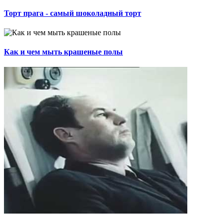
Торт прага - самый шоколадный торт
Как и чем мыть крашеные полы