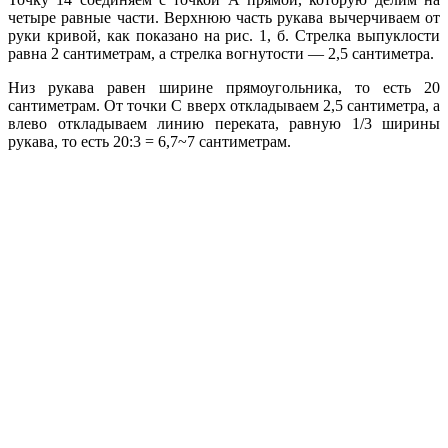
четыре равные части. Верхнюю часть рукава вычерчиваем от
руки кривой, как показано на рис. 1, б. Стрелка выпуклости
равна 2 сантиметрам, а стрелка вогнутости — 2,5 сантиметра.
Низ рукава равен ширине прямоугольника, то есть 20
сантиметрам. От точки С вверх откладываем 2,5 сантиметра, а
влево откладываем линию переката, равную 1/3 ширины
рукава, то есть 20:3 = 6,7~7 сантиметрам.