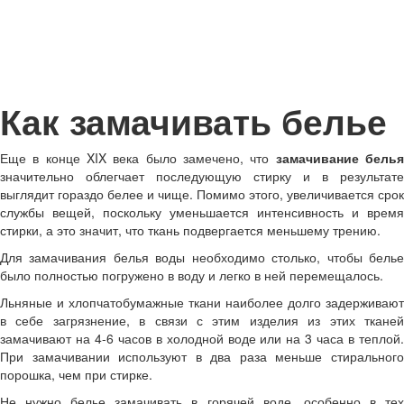
Как замачивать белье
Еще в конце XIX века было замечено, что
замачивание бель
значительно облегчает последующую стирку и в результате
выглядит гораздо белее и чище. Помимо этого, увеличивается срок
службы вещей, поскольку уменьшается интенсивность и время
стирки, а это значит, что ткань подвергается меньшему трению.
Для замачивания белья воды необходимо столько, чтобы белье
было полностью погружено в воду и легко в ней перемещалось.
Льняные и хлопчатобумажные ткани наиболее долго задерживают
в себе загрязнение, в связи с этим изделия из этих тканей
замачивают на 4-6 часов в холодной воде или на 3 часа в теплой.
При замачивании используют в два раза меньше стирального
порошка, чем при стирке.
Не нужно белье замачивать в горячей воде, особенно в тех