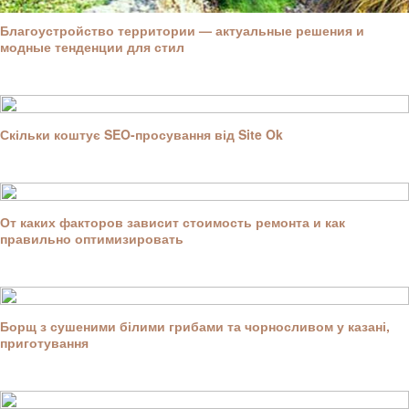
Благоустройство территории — актуальные решения и
модные тенденции для стил
Скільки коштує SEO-просування від Site Ok
От каких факторов зависит стоимость ремонта и как
правильно оптимизировать
Борщ з сушеними білими грибами та чорносливом у казані,
приготування