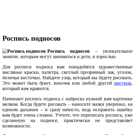
Роспись подносов
Роспись подносов
– увлекательное
занятие, которым могут заниматься и дети, и взрослые.
Для росписи подноса вам понадобятся художественные
масляные краски, палитра, светлый прозрачный лак, уголок,
беличьи кисточки. Найдите узор, который вы будете рисовать.
Это может быть букет, веночек или любой другой
рисунок
,
который вам нравится.
Начинают роспись подноса с наброска нужной вам картинки
мелком. Когда будете рисовать – наносите мазки уверенно, на
едином дыхании – и сразу начисто, ведь исправить ошибку
вам будет очень сложно. Учтите, что переписать роспись, уже
сделанную на подносе, практически не представляет
возможности.