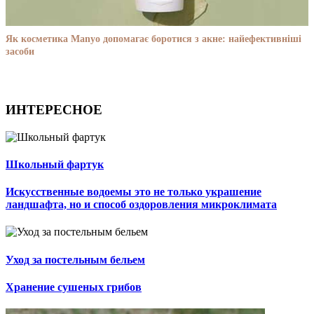
Як косметика Manyo допомагає боротися з акне: найефективніші
засоби
ИНТЕРЕСНОЕ
Школьный фартук
Искусственные водоемы это не только украшение
ландшафта, но и способ оздоровления микроклимата
Уход за постельным бельем
Хранение сушеных грибов