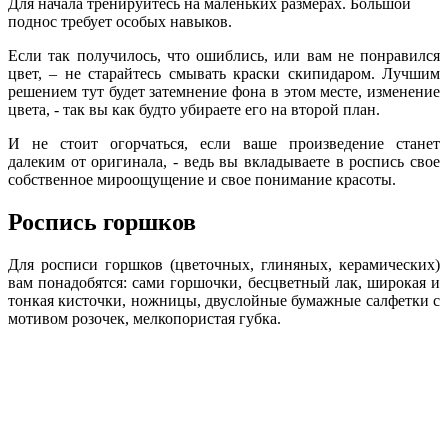
Для начала тренируйтесь на маленьких размерах. Большой
поднос требует особых навыков.
Если так получилось, что ошиблись, или вам не понравился
цвет, – не старайтесь смывать краски скипидаром. Лучшим
решением тут будет затемнение фона в этом месте, изменение
цвета, - так вы как будто убираете его на второй план.
И не стоит огорчаться, если ваше произведение станет
далеким от оригинала, - ведь вы вкладываете в роспись свое
собственное мироощущение и свое понимание красоты.
Роспись горшков
Для росписи горшков (цветочных, глиняных, керамических)
вам понадобятся: сами горшочки, бесцветный лак, широкая и
тонкая кисточки, ножницы, двуслойные бумажные салфетки с
мотивом розочек, мелкопористая губка.