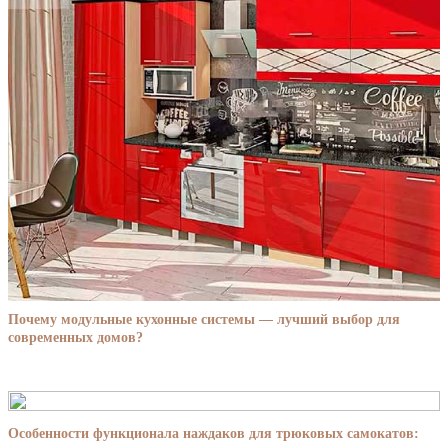
Почему модульные кухонные системы — лучший выбор для
современных домов?
Особенности функционала наждаков для трюковых самокатов: