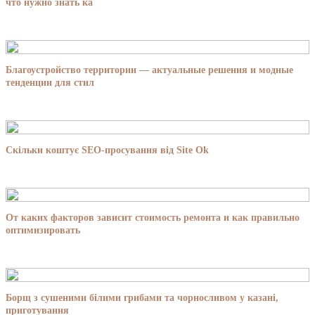
что нужно знать ка
Благоустройство территории — актуальные решения и модные
тенденции для стил
Скільки коштує SEO-просування від Site Ok
От каких факторов зависит стоимость ремонта и как правильно
оптимизировать
Борщ з сушеними білими грибами та чорносливом у казані,
приготування