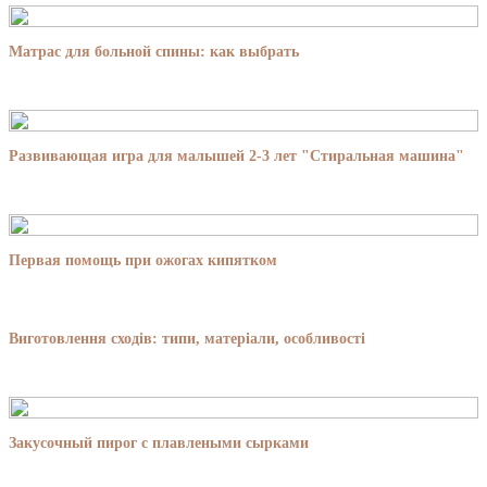
Матрас для больной спины: как выбрать
Развивающая игра для малышей 2-3 лет "Стиральная машина"
Первая помощь при ожогах кипятком
Виготовлення сходів: типи, матеріали, особливості
Закусочный пирог с плавлеными сырками