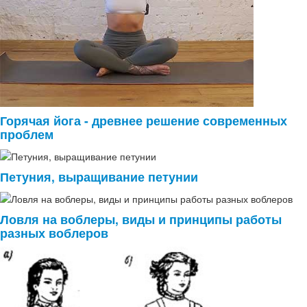
Горячая йога - древнее решение современных
проблем
Петуния, выращивание петунии
Ловля на воблеры, виды и принципы работы
разных воблеров