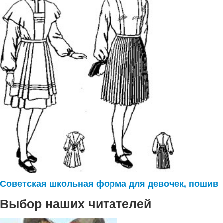
Советская школьная форма для девочек, пошив
Выбор наших читателей