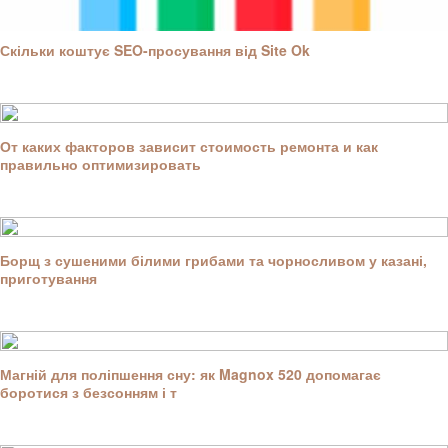
Скільки коштує SEO-просування від Site Ok
От каких факторов зависит стоимость ремонта и как
правильно оптимизировать
Борщ з сушеними білими грибами та чорносливом у казані,
приготування
Магній для поліпшення сну: як Magnox 520 допомагає
боротися з безсонням і т