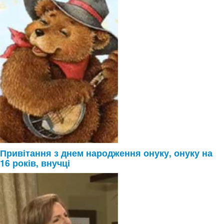
Привітання з днем народження онуку, онуку на
16 років, внучці