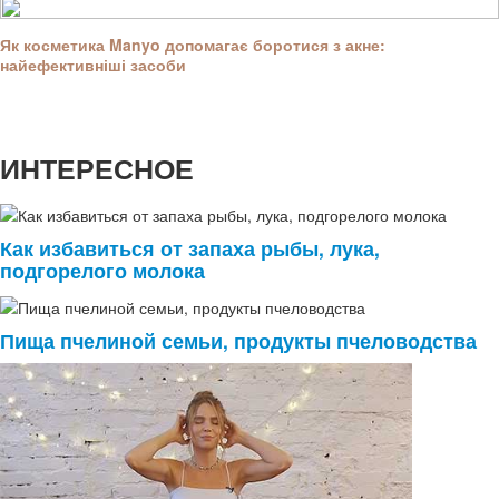
Як косметика Manyo допомагає боротися з акне:
найефективніші засоби
ИНТЕРЕСНОЕ
Как избавиться от запаха рыбы, лука,
подгорелого молока
Пища пчелиной семьи, продукты пчеловодства