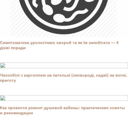
Симптоматика урологічних хвороб та як їм запобігати — 4
дієві поради
Чахохбілі з картоплею на пательні (сковороді, саджі) на вогні,
приготу
Как провести ремонт душевой кабины: практические советы
и рекомендации