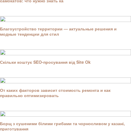
самокатов: что нужно знать ка
Благоустройство территории — актуальные решения и
модные тенденции для стил
Скільки коштує SEO-просування від Site Ok
От каких факторов зависит стоимость ремонта и как
правильно оптимизировать
Борщ з сушеними білими грибами та чорносливом у казані,
приготування