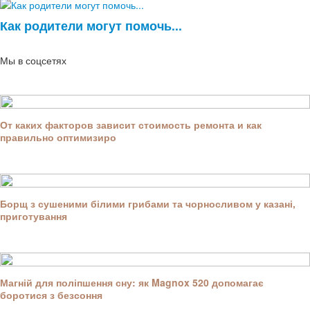
Как родители могут помочь...
Мы в соцсетях
От каких факторов зависит стоимость ремонта и как
правильно оптимизиро
Борщ з сушеними білими грибами та чорносливом у казані,
приготування
Магній для поліпшення сну: як Magnox 520 допомагає
боротися з безсоння