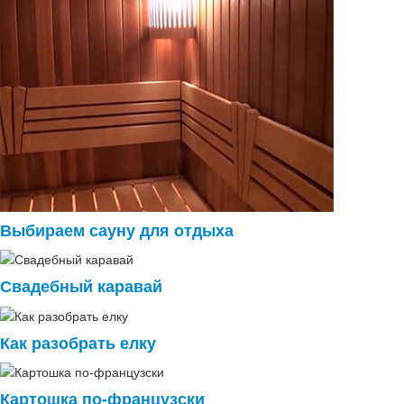
Выбираем сауну для отдыха
Свадебный каравай
Как разобрать елку
Картошка по-французски