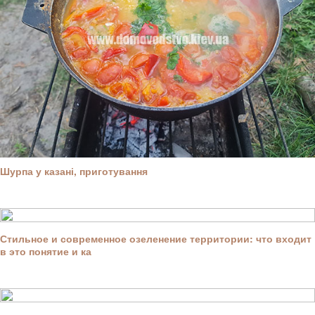
Шурпа у казані, приготування
Стильное и современное озеленение территории: что входит
в это понятие и ка