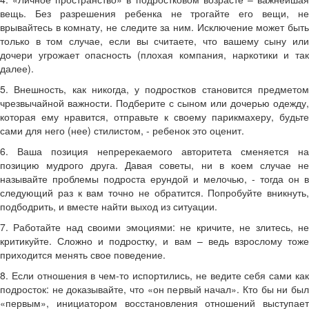
вещь. Без разрешения ребенка не трогайте его вещи, не
врывайтесь в комнату, не следите за ним. Исключение может быть
только в том случае, если вы считаете, что вашему сыну или
дочери угрожает опасность (плохая компания, наркотики и так
далее).
5. Внешность, как никогда, у подростков становится предметом
чрезвычайной важности. Подберите с сыном или дочерью одежду,
которая ему нравится, отправьте к своему парикмахеру, будьте
сами для него (нее) стилистом, - ребенок это оценит.
6. Ваша позиция непререкаемого авторитета сменяется на
позицию мудрого друга. Давая советы, ни в коем случае не
называйте проблемы подроста ерундой и мелочью, - тогда он в
следующий раз к вам точно не обратится. Попробуйте вникнуть,
подбодрить, и вместе найти выход из ситуации.
7. Работайте над своими эмоциями: не кричите, не злитесь, не
критикуйте. Сложно и подростку, и вам – ведь взрослому тоже
приходится менять свое поведение.
8. Если отношения в чем-то испортились, не ведите себя сами как
подросток: не доказывайте, что «он первый начал». Кто бы ни был
«первым», инициатором восстановления отношений выступает