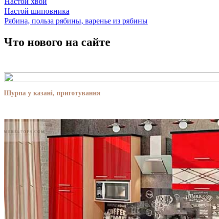
Настой хвои
Настой шиповника
Рябина, польза рябины, варенье из рябины
Что нового на сайте
Шурпа у казані, приготування