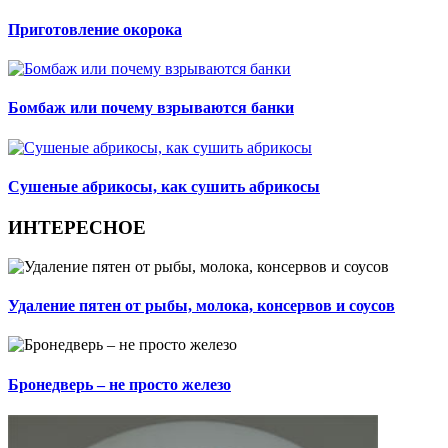
Приготовление окорока
Бомбаж или почему взрываются банки
Сушеные абрикосы, как сушить абрикосы
ИНТЕРЕСНОЕ
Удаление пятен от рыбы, молока, консервов и соусов
Бронедверь – не просто железо