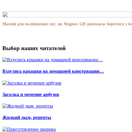
Магній для поліпшення сну: як Magnox 520 допомагає боротися з бе
Выбор наших читателей
Вздулись крышки на домашней консервации…
Засолка и мочение арбузов
Жидкий дым, рецепты