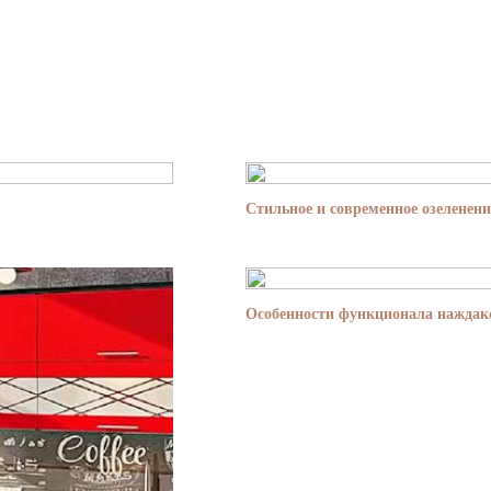
Стильное и современное озеленени
Особенности функционала наждако