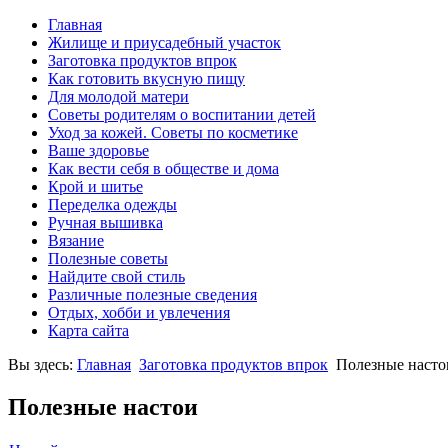
Главная
Жилище и приусадебный участок
Заготовка продуктов впрок
Как готовить вкусную пищу
Для молодой матери
Советы родителям о воспитании детей
Уход за кожей. Советы по косметике
Ваше здоровье
Как вести себя в обществе и дома
Крой и шитье
Переделка одежды
Ручная вышивка
Вязание
Полезные советы
Найдите свой стиль
Различные полезные сведения
Отдых, хобби и увлечения
Карта сайта
Вы здесь:
Главная
Заготовка продуктов впрок
Полезные насто
Полезные настои