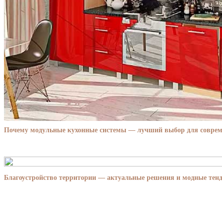
Почему модульные кухонные системы — лучший выбор для совре
Благоустройство территории — актуальные решения и модные тенд