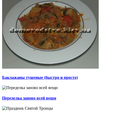
Баклажаны тушеные (быстро и просто)
Переделка заново всей вещи