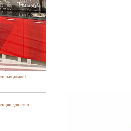
менных домов?
енции для стил