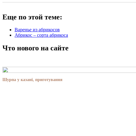
Еще по этой теме:
Варенье из абрикосов
Абрикос – сорта абрикоса
Что нового на сайте
Шурпа у казані, приготування