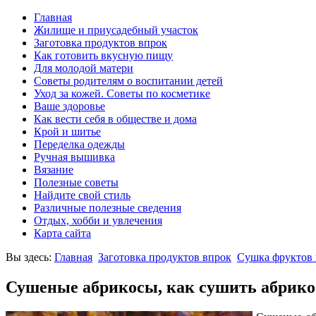
Главная
Жилище и приусадебный участок
Заготовка продуктов впрок
Как готовить вкусную пищу
Для молодой матери
Советы родителям о воспитании детей
Уход за кожей. Советы по косметике
Ваше здоровье
Как вести себя в обществе и дома
Крой и шитье
Переделка одежды
Ручная вышивка
Вязание
Полезные советы
Найдите свой стиль
Различные полезные сведения
Отдых, хобби и увлечения
Карта сайта
Вы здесь:
Главная
Заготовка продуктов впрок
Сушка фруктов 
Сушеные абрикосы, как сушить абрик