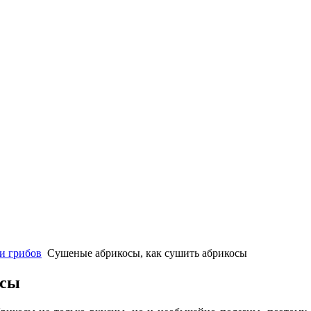
и грибов
Сушеные абрикосы, как сушить абрикосы
осы