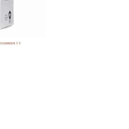
зсонням і т