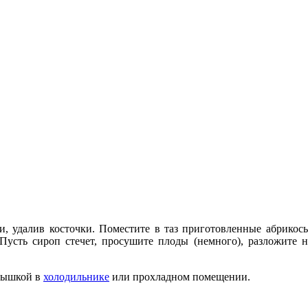
, удалив косточки. Поместите в таз приготовленные абрикосы, 
Пусть сироп стечет, просушите плоды (немного), разложите 
крышкой в
холодильнике
или прохладном помещении.