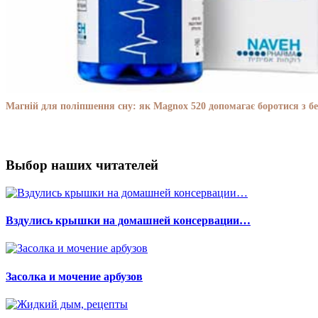
Магній для поліпшення сну: як Magnox 520 допомагає боротися з бе
Выбор наших читателей
Вздулись крышки на домашней консервации…
Засолка и мочение арбузов