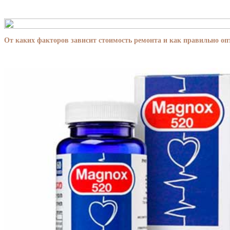
От каких факторов зависит стоимость ремонта и как правильно о