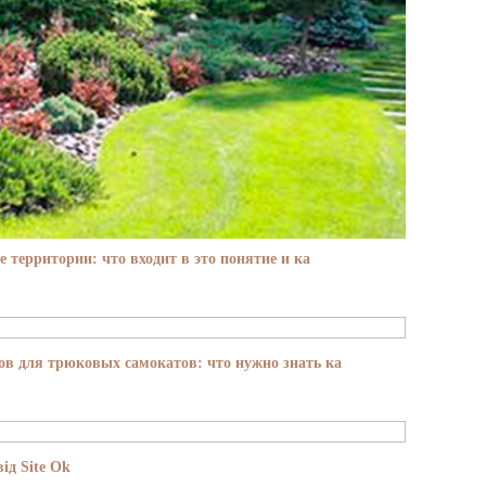
е территории: что входит в это понятие и ка
в для трюковых самокатов: что нужно знать ка
ід Site Ok