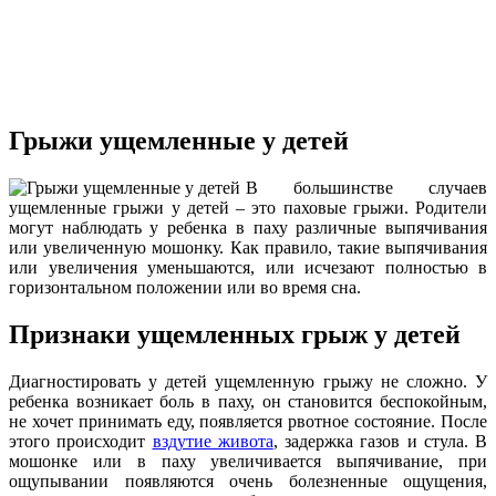
Грыжи ущемленные у детей
В большинстве случаев
ущемленные грыжи у детей – это паховые грыжи. Родители
могут наблюдать у ребенка в паху различные выпячивания
или увеличенную мошонку. Как правило, такие выпячивания
или увеличения уменьшаются, или исчезают полностью в
горизонтальном положении или во время сна.
Признаки ущемленных грыж у детей
Диагностировать у детей ущемленную грыжу не сложно. У
ребенка возникает боль в паху, он становится беспокойным,
не хочет принимать еду, появляется рвотное состояние. После
этого происходит
вздутие живота
, задержка газов и стула. В
мошонке или в паху увеличивается выпячивание, при
ощупывании появляются очень болезненные ощущения,