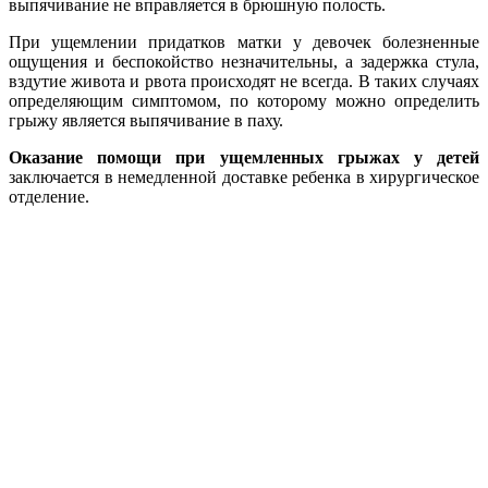
выпячивание не вправляется в брюшную полость.
При ущемлении придатков матки у девочек болезненные
ощущения и беспокойство незначительны, а задержка стула,
вздутие живота и рвота происходят не всегда. В таких случаях
определяющим симптомом, по которому можно определить
грыжу является выпячивание в паху.
Оказание помощи при ущемленных грыжах у детей
заключается в немедленной доставке ребенка в хирургическое
отделение.