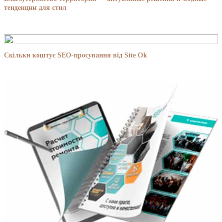
тенденции для стил
Скільки коштує SEO-просування від Site Ok