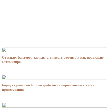
От каких факторов зависит стоимость ремонта и как правильно
оптимизиро
Борщ з сушеними білими грибами та чорносливом у казані,
приготування