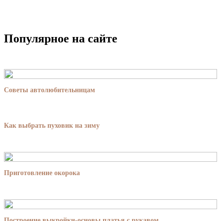
Популярное на сайте
Советы автолюбительницам
Как выбрать пуховик на зиму
Приготовление окорока
Построение выкройки-основы платья с рукавом