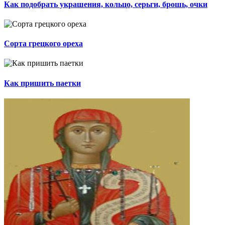
Как подобрать украшения, кольцо, серьги, брошь, очки
Сорта грецкого ореха
Как пришить паетки