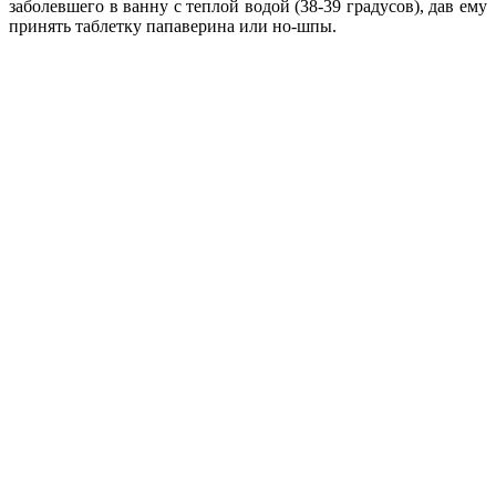
заболевшего в ванну с теплой водой (38-39 градусов), дав ему
принять таблетку папаверина или но-шпы.