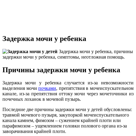
Задержка мочи у ребенка
Задержка мочи у ребенка, причины
задержки мочи у ребенка, симптомы, неотложная помощь.
Причины задержки мочи у ребенка
Задержка мочи у ребенка случается из-за невозможности
выделения мочи
почками
, препятствия в мочеиспускательном
канале, из-за препятствия оттоку мочи через мочеточники из
почечных лоханок в мочевой пузырь.
Последние две причины задержки мочи у детей обусловлены:
травмой мочевого пузыря, закупоркой мочеиспускательного
канала камнем, фимозом – сужением крайней плоти или
парафимозом – ущемлением головки полового органа из-за
заворачивания крайней плоти.