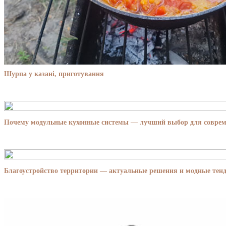
Шурпа у казані, приготування
Почему модульные кухонные системы — лучший выбор для совре
Благоустройство территории — актуальные решения и модные тенд