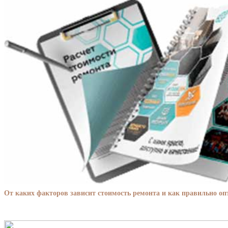
От каких факторов зависит стоимость ремонта и как правильно о