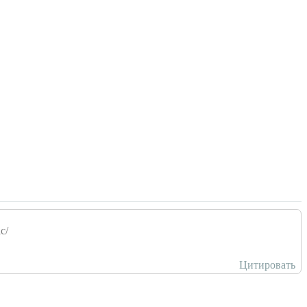
c/
Цитировать