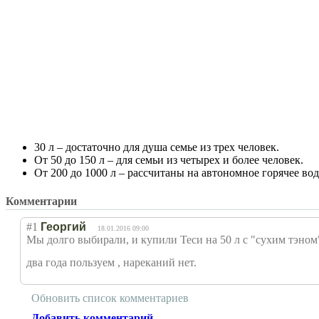
30 л – достаточно для душа семье из трех человек.
От 50 до 150 л – для семьи из четырех и более человек.
От 200 до 1000 л – рассчитаны на автономное горячее во
Комментарии
#1
Георгий
18.01.2016 09:00
Мы долго выбирали, и купили Теси на 50 л с "сухим тэном" w
два года пользуем , нареканий нет.
Обновить список комментариев
Добавить комментарий