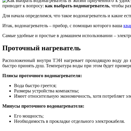
В жизни приученного к удобс
приводит к вопросу:
как выбрать водонагреватель
, чтобы ра
Для начала определимся, что такое водонагреватель и какие ест
Итак, водонагреватель – прибор, с помощью которого ваша
ква
Самые удобные и простые в домашнем использовании – электри
Проточный нагреватель
Расположенный внутри ТЭН нагревает проходящую воду до вы
быстро принять душ. Температура воды при этом будет примерн
Плюсы проточного водонагревателя:
Вода быстро греется;
Размеры устройства компактны;
Имеет относительную экономичность, хотя потребляет эл
Минусы проточного водонагревателя:
Его мощность;
Необходимость в прокладке отдельного электрокабеля.