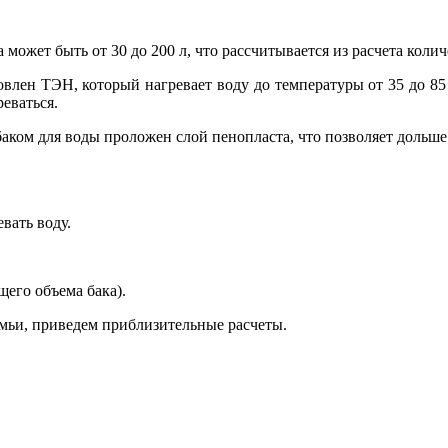
 может быть от 30 до 200 л, что рассчитывается из расчета коли
овлен ТЭН, который нагревает воду до температуры от 35 до 8
реваться.
ком для воды проложен слой пенопласта, что позволяет дольше 
вать воду.
щего объема бака).
емьи, приведем приблизительные расчеты.