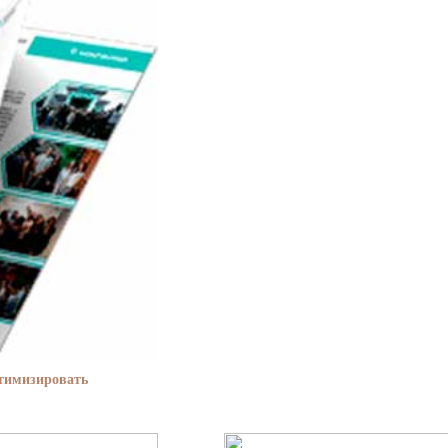
птимизировать