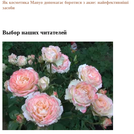
Як косметика Manyo допомагає боротися з акне: найефективніші
засоби
Выбор наших читателей