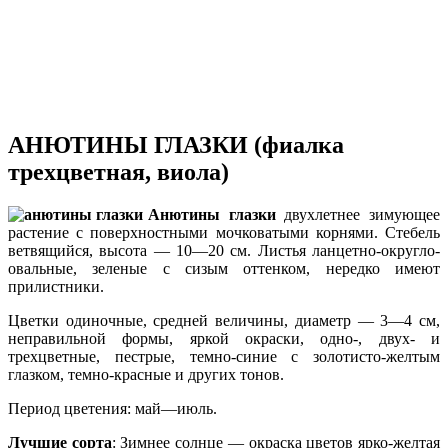
АНЮТИНЫ ГЛАЗКИ (фиалка
трехцветная, виола)
Анютины глазки
двухлетнее зимующее
растение с поверхностными мочковатыми корнями. Стебель
ветвящийся, высота — 10—20 см. Листья ланцетно-округло-
овальные, зеленые с сизым оттенком, нередко имеют
прилистники.
Цветки одиночные, средней величины, диаметр — 3—4 см,
неправильной формы, яркой окраски, одно-, двух- и
трехцветные, пестрые, темно-синие с золотисто-желтым
глазком, темно-красные и других тонов.
Период цветения: май—июль.
Лучшие сорта
: Зимнее солнце — окраска цветов ярко-желтая