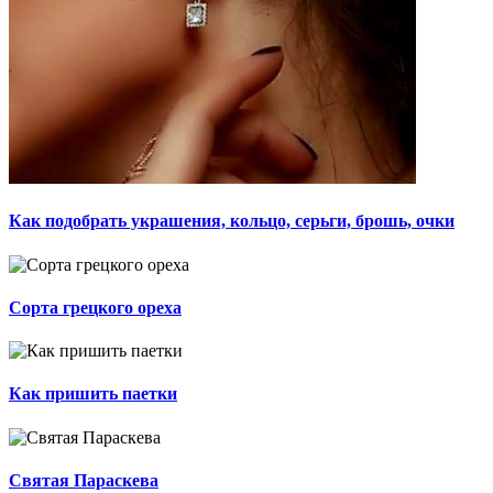
Как подобрать украшения, кольцо, серьги, брошь, очки
Сорта грецкого ореха
Как пришить паетки
Святая Параскева