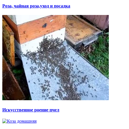
Роза, чайная роза,уход и посадка
Искусственное роение пчел