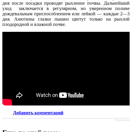
дня после посадки проводят рыхление почвы. Дальнейший
уход заключается в регулярном, но умеренном поливе
дождевальным приспособлением или лейкой — каждые 2—3
дня. Анютины глазки пышно цветут только на рыхлой
плодородной и влажной почве.
Добавить комментарий
JComments