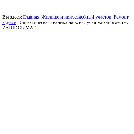
Вы здесь:
Главная
Жилище и приусадебный участок
Ремонт
в доме
Климатическая техника на все случаи жизни вместе с
ZAHIDCLIMAT