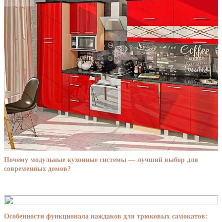
Почему модульные кухонные системы — лучший выбор для
современных домов?
Особенности функционала наждаков для трюковых самокатов: