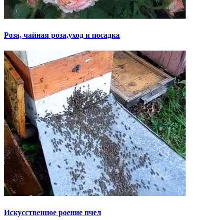
Роза, чайная роза,уход и посадка
Искусственное роение пчел