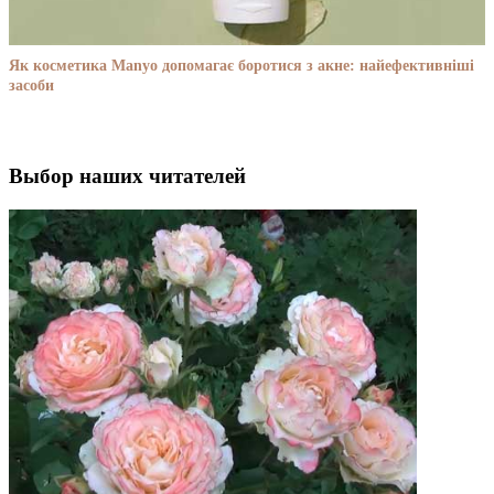
Як косметика Manyo допомагає боротися з акне: найефективніші
засоби
Выбор наших читателей