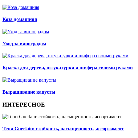
Коза домашняя
Уход за виноградом
Краска для дерева, штукатурки и шифера своими руками
Выращивание капусты
ИНТЕРЕСНОЕ
Тени Guerlain: стойкость, насыщенность, ассортимент