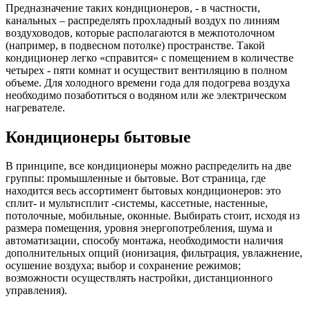
Предназначение таких кондиционеров, - в частности,
канальных – распределять прохладный воздух по линиям
воздуховодов, которые располагаются в межпотолочном
(например, в подвесном потолке) пространстве. Такой
кондиционер легко «справится» с помещением в количестве
четырех - пяти комнат и осуществит вентиляцию в полном
объеме. Для холодного времени года для подогрева воздуха
необходимо позаботиться о водяном или же электрическом
нагревателе.
Кондиционеры бытовые
В принципе, все кондиционеры можно распределить на две
группы: промышленные и бытовые. Вот страница, где
находится весь ассортимент бытовых кондиционеров: это
сплит- и мультисплит -системы, кассетные, настенные,
потолочные, мобильные, оконные. Выбирать стоит, исходя из
размера помещения, уровня энергопотребления, шума и
автоматизации, способу монтажа, необходимости наличия
дополнительных опций (ионизация, фильтрация, увлажнение,
осушение воздуха; выбор и сохранение режимов;
возможности осуществлять настройки, дистанционного
управления).