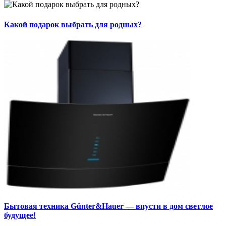
Какой подарок выбрать для родных?
Бытовая техника Günter&Hauer — впусти в дом светлое
будущее!