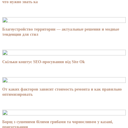
что нужно знать ка
Благоустройство территории — актуальные решения и модные
тенденции для стил
Скільки коштує SEO-просування від Site Ok
От каких факторов зависит стоимость ремонта и как правильно
оптимизировать
Борщ з сушеними білими грибами та чорносливом у казані,
приготування