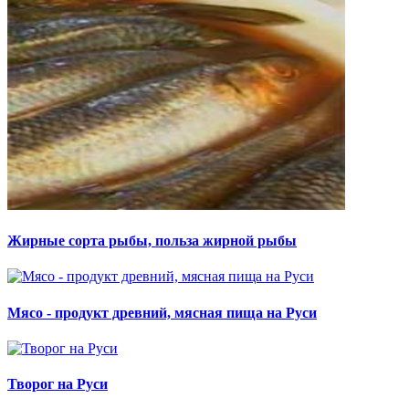
Жирные сорта рыбы, польза жирной рыбы
Мясо - продукт древний, мясная пища на Руси
Творог на Руси