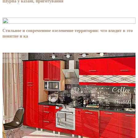
Шурпа у казані, приготування
Стильное и современное озеленение территории: что входит в это
понятие и ка