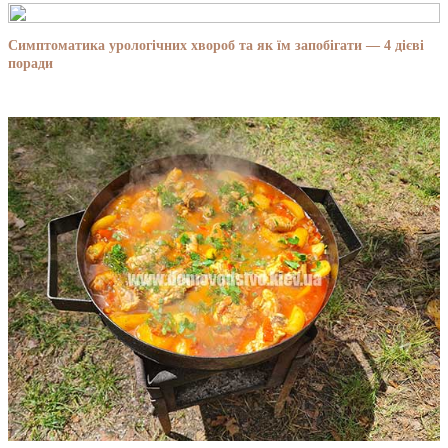
Симптоматика урологічних хвороб та як їм запобігати — 4 дієві
поради