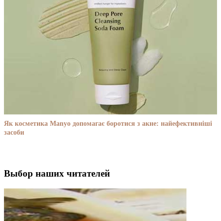
Як косметика Manyo допомагає боротися з акне: найефективніші
засоби
Выбор наших читателей