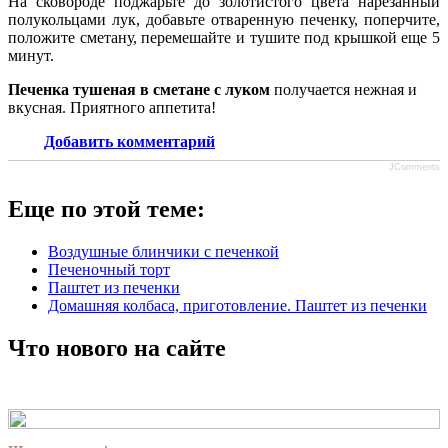
На сковороде поджарьте до золотистого цвета нарезанный
полукольцами лук, добавьте отваренную печенку, поперчите,
положите сметану, перемешайте и тушите под крышкой еще 5
минут.
Печенка тушеная в сметане с луком
получается нежная и
вкусная. Приятного аппетита!
Добавить комментарий
JComments
Еще по этой теме:
Воздушные блинчики с печенкой
Печеночный торт
Паштет из печенки
Домашняя колбаса, приготовление. Паштет из печенки
Что нового на сайте