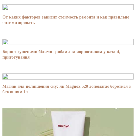
От каких факторов зависит стоимость ремонта и как правильно
оптимизировать
Борщ з сушеними білими грибами та чорносливом у казані,
приготування
Магній для поліпшення сну: як Magnox 520 допомагає боротися з
безсонням і т