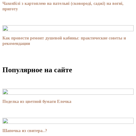
Чахохбілі з картоплею на пательні (сковороді, саджі) на вогні,
приготу
Как провести ремонт душевой кабины: практические советы и
рекомендации
Популярное на сайте
Поделка из цветной бумаги Елочка
Шапочка из свитера..?