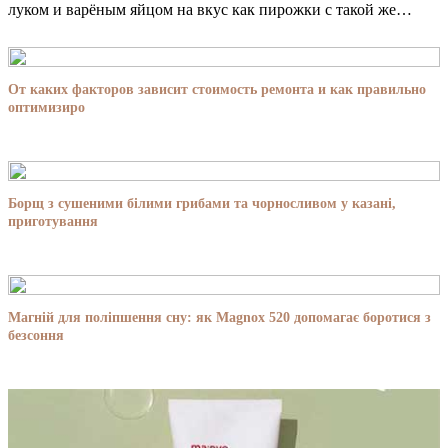
луком и варёным яйцом на вкус как пирожки с такой же…
От каких факторов зависит стоимость ремонта и как правильно
оптимизиро
Борщ з сушеними білими грибами та чорносливом у казані,
приготування
Магній для поліпшення сну: як Magnox 520 допомагає боротися з
безсоння