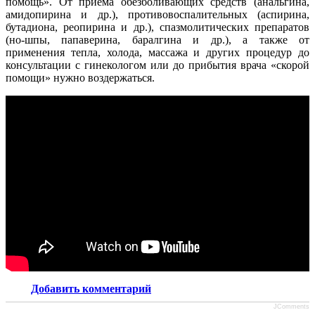
помощь». От приема обезболивающих средств (анальгина,
амидопирина и др.), противовоспалительных (аспирина,
бутадиона, реопирина и др.), спазмолитических препаратов
(но-шпы, папаверина, баралгина и др.), а также от
применения тепла, холода, массажа и других процедур до
консультации с гинекологом или до прибытия врача «скорой
помощи» нужно воздержаться.
Добавить комментарий
JComments