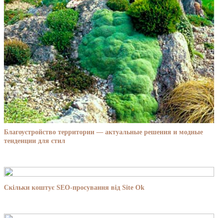
Благоустройство территории — актуальные решения и модные
тенденции для стил
Скільки коштує SEO-просування від Site Ok