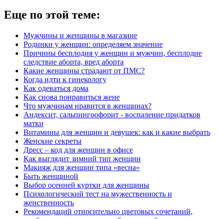
Еще по этой теме:
Мужчины и женщины в магазине
Родинки у женщин: определяем значение
Причины бесплодия у женщин и мужчин, бесплодие
следствие аборта, вред аборта
Какие женщины страдают от ПМС?
Когда идти к гинекологу
Как одеваться дома
Как снова понравиться жене
Что мужчинам нравится в женщинах?
Андексит, сальпингоофорит - воспаление придатков
матки
Витамины для женщин и девушек: как и какие выбрать
Женские секреты
Дресс – код для женщин в офисе
Как выглядит зимний тип женщин
Макияж для женщин типа «весна»
Быть женщиной
Выбор осенней куртки для женщины
Психологический тест на мужественность и
женственность
Рекомендаций относительно цветовых сочетаний,