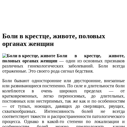
Боли в крестце, животе, половых
органах женщин
Боли в крестце, животе,
половых органах женщин
— один из основных признаков
различных гинекологических заболеваний. Боли всегда
отраженные. Это своего рода сигнал бедствия.
Боли бывают односторонние или двусторонние, внезапные
или развивающиеся постепенно. По силе и длительности боли
колеблются в очень широких пределах — от
кратковременных, легко переносимых, до длительных,
постоянных или нестерпимых, так же как и по особенностям
— от тупых, ноющих, давящих до сверлящих, рвущих,
схваткообразных. Интенсивность болей не всегда
соответствует тяжести и распространенности патологического
процесса. Однако в какой-то степени по локализации и
особенностям болей можно предположить, каким