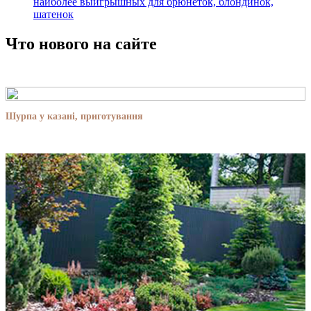
наиболее выигрышных для брюнеток, блондинок,
шатенок
Что нового на сайте
Шурпа у казані, приготування