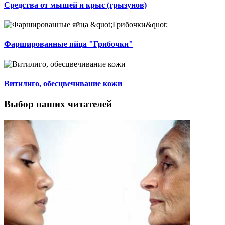
Средства от мышей и крыс (грызунов)
Фаршированные яйца "Грибочки"
Витилиго, обесцвечивание кожи
Выбор наших читателей