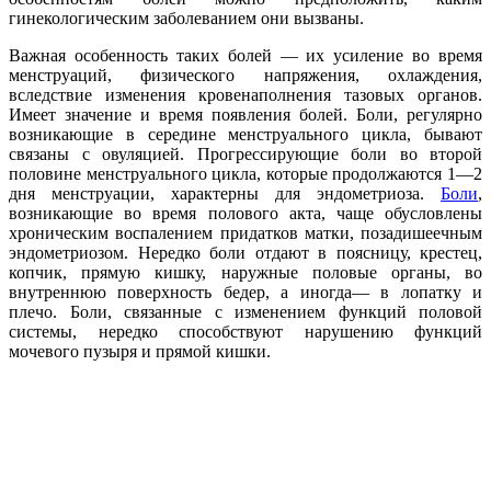
гинекологическим заболеванием они вызваны.
Важная особенность таких болей — их усиление во время
менструаций, физического напряжения, охлаждения,
вследствие изменения кровенаполнения тазовых органов.
Имеет значение и время появления болей. Боли, регулярно
возникающие в середине менструального цикла, бывают
связаны с овуляцией. Прогрессирующие боли во второй
половине менструального цикла, которые продолжаются 1—2
дня менструации, характерны для эндометриоза.
Боли
,
возникающие во время полового акта, чаще обусловлены
хроническим воспалением придатков матки, позадишеечным
эндометриозом. Нередко боли отдают в поясницу, крестец,
копчик, прямую кишку, наружные половые органы, во
внутреннюю поверхность бедер, а иногда— в лопатку и
плечо. Боли, связанные с изменением функций половой
системы, нередко способствуют нарушению функций
мочевого пузыря и прямой кишки.