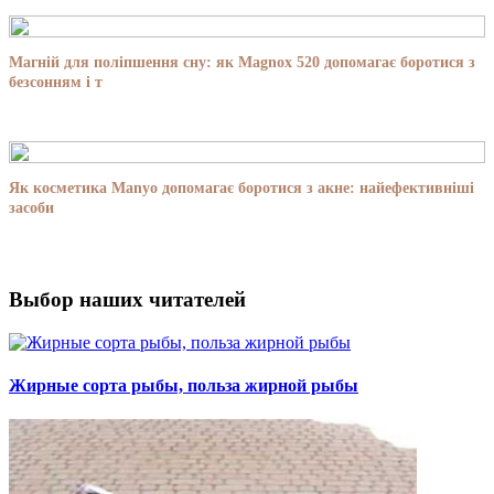
Магній для поліпшення сну: як Magnox 520 допомагає боротися з
безсонням і т
Як косметика Manyo допомагає боротися з акне: найефективніші
засоби
Выбор наших читателей
Жирные сорта рыбы, польза жирной рыбы