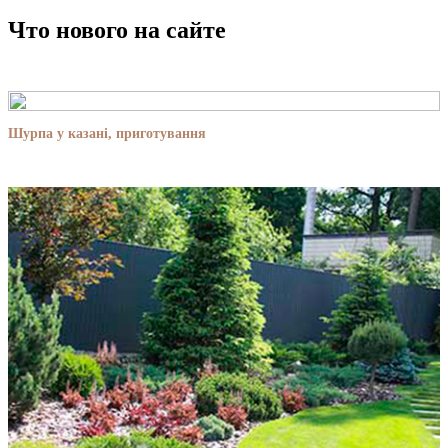
Что нового на сайте
Шурпа у казані, приготування