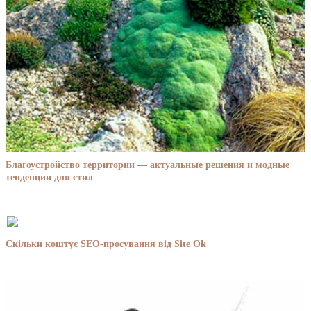
Благоустройство территории — актуальные решения и модные
тенденции для стил
Скільки коштує SEO-просування від Site Ok