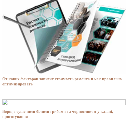
От каких факторов зависит стоимость ремонта и как правильно
оптимизировать
Борщ з сушеними білими грибами та чорносливом у казані,
приготування