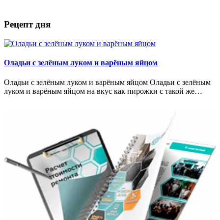
Рецепт дня
Оладьи с зелёным луком и варёным яйцом
Оладьи с зелёным луком и варёным яйцом Оладьи с зелёным
луком и варёным яйцом на вкус как пирожки с такой же…