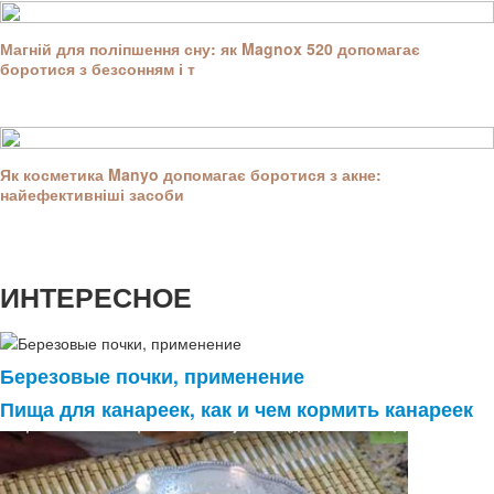
Магній для поліпшення сну: як Magnox 520 допомагає
боротися з безсонням і т
Як косметика Manyo допомагає боротися з акне:
найефективніші засоби
ИНТЕРЕСНОЕ
Березовые почки, применение
Пища для канареек, как и чем кормить канареек