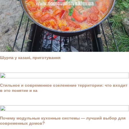
Шурпа у казані, приготування
Стильное и современное озеленение территории: что входит
в это понятие и ка
Почему модульные кухонные системы — лучший выбор для
современных домов?