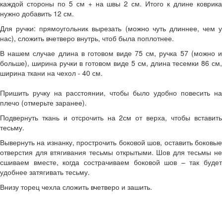
каждой стороны по 5 см + на швы 2 см. Итого к длине коврика
нужно добавить 12 см.
Для ручки: прямоугольник вырезать (можно чуть длиннее, чем у
нас), сложить вчетверо внутрь, чтоб была поплотнее.
В нашем случае длина в готовом виде 75 см, ручка 57 (можно и
больше), ширина ручки в готовом виде 5 см, длина тесемки 86 см,
ширина ткани на чехол - 40 см.
Пришить ручку на расстоянии, чтобы было удобно повесить на
плечо (отмерьте заранее).
Подвернуть ткань и отсрочить на 2см от верха, чтобы вставить
тесьму.
Вывернуть на изнанку, прострочить боковой шов, оставить боковые
отверстия для втягивания тесьмы открытыми. Шов для тесьмы не
сшиваем вместе, когда сострачиваем боковой шов – так будет
удобнее затягивать тесьму.
Внизу торец чехла сложить вчетверо и зашить.