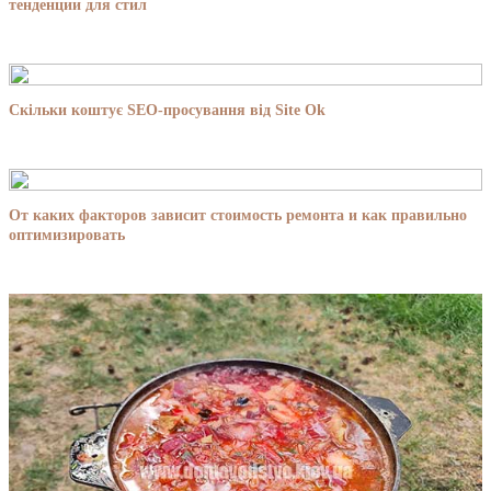
тенденции для стил
Скільки коштує SEO-просування від Site Ok
От каких факторов зависит стоимость ремонта и как правильно
оптимизировать