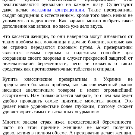
реализовываются буквально на каждом шагу. Существуют
даже целые
магазины контрацепции
. Такие презервативы
сводят ощущения к естественным, кроме того здесь нельзя не
упомянуть о надежности. Как вариант можно выбрать такое
дополнение как запахи, но здесь уже дело вкуса.
Что касается женщин, то они наверняка могут избавиться от
таких проблем как молочница и другие болезни, которые как
не странно передаются половым путем. А презервативы
являются самым верным и надежным способом для
сохранения своего здоровья и служат прекрасной защитой от
нежелательной беременности, чего не скажешь о таких
средствах как противозачаточные таблетки и спирали.
Купить классические презервативы в Украине не
представляет больших проблем, так как современный рынок
насыщен аналогичным товаром и имеет огромнейший
ассортимент. Нам только остается выбрать, то с чем нам будет
удобно проводить самые приятные моменты жизни. Это
делает наше удовольствие более глубоким, поэтому сможет
удовлетворить самых изысканных «гурманов».
Многим знаком страх из-за нежелательной беременности,
часто по этой причине женщина не может получить
удовольствия в полном объеме. А презерватив делает женщин