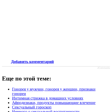
Добавить комментарий
JComments
Еще по этой теме:
Гонорея у мужчин, гонорея у женщин, признаки
гонореи
Интимная стрижка в домашних условиях
Афродизиаки, продукты повышающие влечение
Сексуальный гороскоп
Немного о сексуальной воспитанности