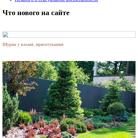
Что нового на сайте
Шурпа у казані, приготування