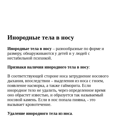
Инородные тела в носу
Инородные тела в носу
– разнообразные по форме и
размеру, обнаруживаются у детей и у людей с
нестабильной психикой.
Признаки наличия инородного тела в носу
:
В соответствующей стороне носа затруднение носового
дыхания, впоследствии – выделения из носа с гноем,
появление насморка, а также гайморита. Если
инородное тело не удалить, через определенное время
оно обрастет известью, и образуется так называемый
носовой камень. Если в нос попала пиявка, - это
вызывает кровотечение.
Удаление инородного тела из носа
.