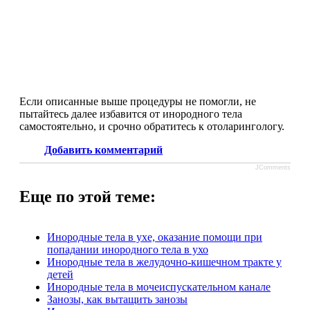
Если описанные выше процедуры не помогли, не
пытайтесь далее избавится от инородного тела
самостоятельно, и срочно обратитесь к отоларингологу.
Добавить комментарий
JComments
Еще по этой теме:
Инородные тела в ухе, оказание помощи при
попадании инородного тела в ухо
Инородные тела в желудочно-кишечном тракте у
детей
Инородные тела в мочеиспускательном канале
Занозы, как вытащить занозы