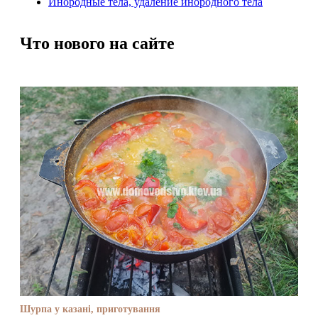
Инородные тела, удаление инородного тела
Что нового на сайте
Шурпа у казані, приготування