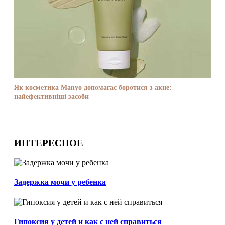
Як косметика Manyo допомагає боротися з акне:
найефективніші засоби
ИНТЕРЕСНОЕ
Задержка мочи у ребенка
Гипоксия у детей и как с ней справиться