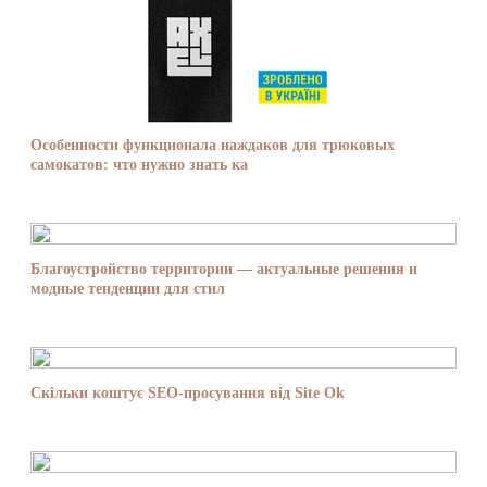
Особенности функционала наждаков для трюковых
самокатов: что нужно знать ка
Благоустройство территории — актуальные решения и
модные тенденции для стил
Скільки коштує SEO-просування від Site Ok