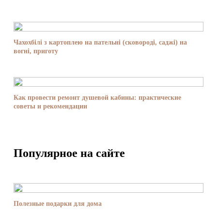
Чахохбілі з картоплею на пательні (сковороді, саджі) на
вогні, приготу
Как провести ремонт душевой кабины: практические
советы и рекомендации
Популярное на сайте
Полезные подарки для дома