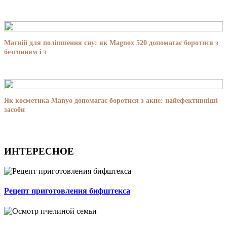
Магній для поліпшення сну: як Magnox 520 допомагає боротися з
безсонням і т
Як косметика Manyo допомагає боротися з акне: найефективніші
засоби
ИНТЕРЕСНОЕ
Рецепт приготовления бифштекса