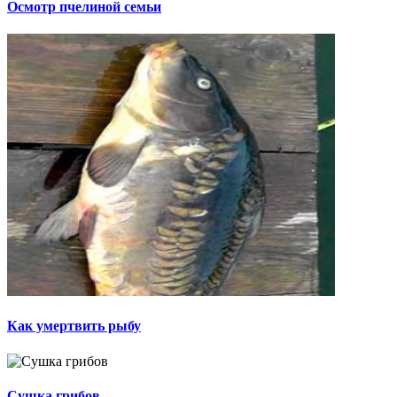
Осмотр пчелиной семьи
Как умертвить рыбу
Сушка грибов