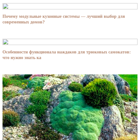
Почему модульные кухонные системы — лучший выбор для
современных домов?
Особенности функционала наждаков для трюковых самокатов:
что нужно знать ка