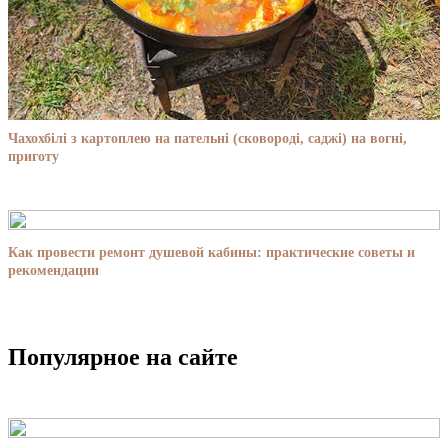
Чахохбілі з картоплею на пательні (сковороді, саджі) на вогні,
приготу
Как провести ремонт душевой кабины: практические советы и
рекомендации
Популярное на сайте