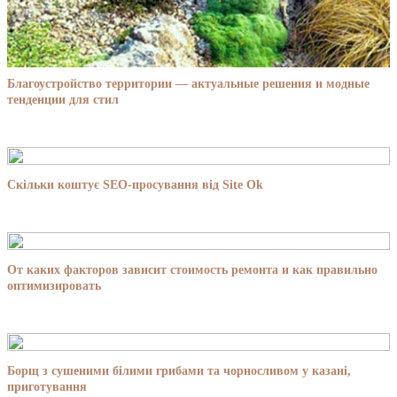
Благоустройство территории — актуальные решения и модные
тенденции для стил
Скільки коштує SEO-просування від Site Ok
От каких факторов зависит стоимость ремонта и как правильно
оптимизировать
Борщ з сушеними білими грибами та чорносливом у казані,
приготування