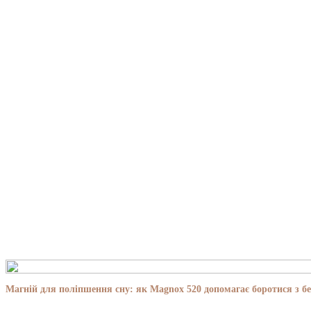
Магній для поліпшення сну: як Magnox 520 допомагає боротися з бе