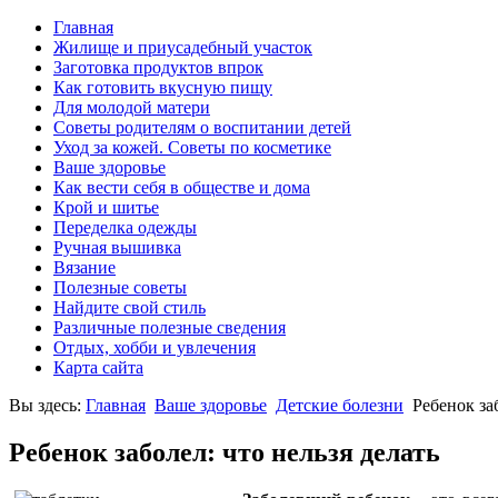
Главная
Жилище и приусадебный участок
Заготовка продуктов впрок
Как готовить вкусную пищу
Для молодой матери
Советы родителям о воспитании детей
Уход за кожей. Советы по косметике
Ваше здоровье
Как вести себя в обществе и дома
Крой и шитье
Переделка одежды
Ручная вышивка
Вязание
Полезные советы
Найдите свой стиль
Различные полезные сведения
Отдых, хобби и увлечения
Карта сайта
Вы здесь:
Главная
Ваше здоровье
Детские болезни
Ребенок за
Ребенок заболел: что нельзя делать